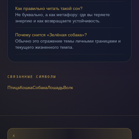
Как правильно читать такой сон?
Не буквально, а как метафору: где вы теряете
энергию и как возвращаете устойчивость.
Почему снится «Зелёная собака»?
Обычно это отражение темы личными границами и
текущего жизненного темпа.
СВЯЗАННЫЕ СИМВОЛЫ
Птица
Кошка
Собака
Лошадь
Волк
X