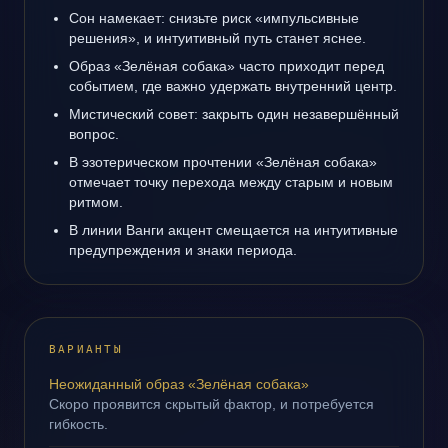
Сон намекает: снизьте риск «импульсивные
решения», и интуитивный путь станет яснее.
Образ «Зелёная собака» часто приходит перед
событием, где важно удержать внутренний центр.
Мистический совет: закрыть один незавершённый
вопрос.
В эзотерическом прочтении «Зелёная собака»
отмечает точку перехода между старым и новым
ритмом.
В линии Ванги акцент смещается на интуитивные
предупреждения и знаки периода.
ВАРИАНТЫ
Неожиданный образ «Зелёная собака»
Скоро проявится скрытый фактор, и потребуется
гибкость.