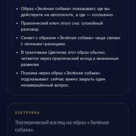
Образ «Зелёная собака» показывает, где вы
действуете на автопилоте, а где — осознанно.
Практический ключ этого сна: спокойный
разговор.
Сюжет с образом «Зелёная собака» чаще связан
с личными границами.
В трактовкам Цветкова этот образ обычно
читается через практический исход и жизненные
развилки.
Психика через образ «Зелёная собака»
подсказывает: сейчас важно закрыть один
незавершённый вопрос.
ЭЗОТЕРИКА
Эзотерический взгляд на образ «Зелёная
собака».