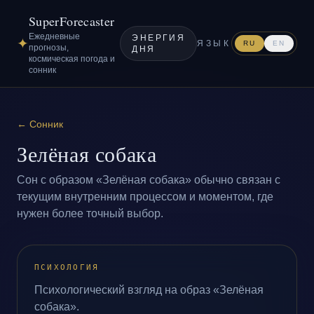
SuperForecaster
Ежедневные
ЭНЕРГИЯ
✦
ЯЗЫК
RU
EN
прогнозы,
ДНЯ
космическая погода и
сонник
←
Сонник
Зелёная собака
Сон с образом «Зелёная собака» обычно связан с
текущим внутренним процессом и моментом, где
нужен более точный выбор.
ПСИХОЛОГИЯ
Психологический взгляд на образ «Зелёная
собака».