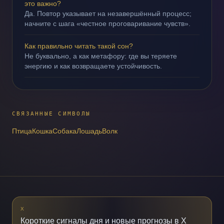
это важно?
Да. Повтор указывает на незавершённый процесс;
начните с шага «честное проговаривание чувств».
Как правильно читать такой сон?
Не буквально, а как метафору: где вы теряете
энергию и как возвращаете устойчивость.
СВЯЗАННЫЕ СИМВОЛЫ
Птица
Кошка
Собака
Лошадь
Волк
X
Короткие сигналы дня и новые прогнозы в X