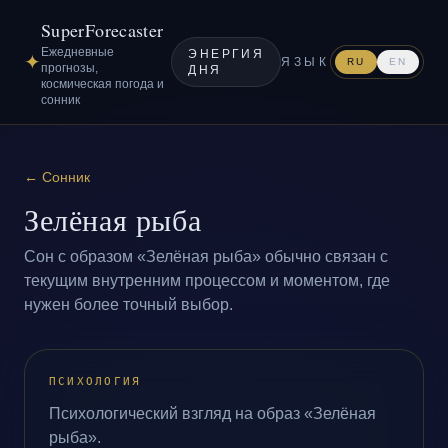
SuperForecaster
Ежедневные
ЭНЕРГИЯ
✦
ЯЗЫК
RU
EN
прогнозы,
ДНЯ
космическая погода и
сонник
←
Сонник
Зелёная рыба
Сон с образом «Зелёная рыба» обычно связан с
текущим внутренним процессом и моментом, где
нужен более точный выбор.
ПСИХОЛОГИЯ
Психологический взгляд на образ «Зелёная
рыба».