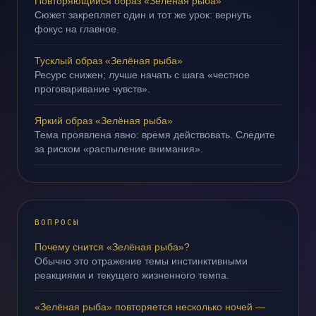
Повторяющийся образ «Зелёная рыба»
Сюжет закрепляет один и тот же урок: вернуть
фокус на главное.
Тусклый образ «Зелёная рыба»
Ресурс снижен; лучше начать с шага «честное
проговаривание чувств».
Яркий образ «Зелёная рыба»
Тема проявлена явно: время действовать. Следите
за риском «распыление внимания».
ВОПРОСЫ
Почему снится «Зелёная рыба»?
Обычно это отражение темы инстинктивными
реакциями и текущего жизненного темпа.
«Зелёная рыба» повторяется несколько ночей —