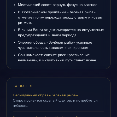
Мистический совет: вернуть фокус на главное.
В эзотерическом прочтении «Зелёная рыба»
отмечает точку перехода между старым и новым
ритмом.
В линии Ванги акцент смещается на интуитивные
предупреждения и знаки периода.
Энергия образа «Зелёная рыба» усиливает
чувствительность к знакам и синхрониям.
Сон намекает: снизьте риск «распыление
внимания», и интуитивный путь станет яснее.
ВАРИАНТЫ
Неожиданный образ «Зелёная рыба»
Скоро проявится скрытый фактор, и потребуется
гибкость.