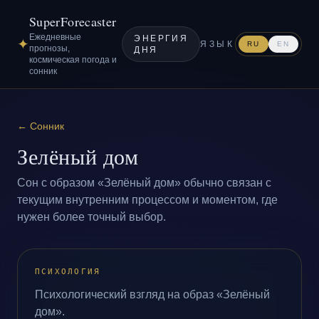
SuperForecaster
Ежедневные
ЭНЕРГИЯ
✦
ЯЗЫК
RU
EN
прогнозы,
ДНЯ
космическая погода и
сонник
←
Сонник
Зелёный дом
Сон с образом «Зелёный дом» обычно связан с
текущим внутренним процессом и моментом, где
нужен более точный выбор.
ПСИХОЛОГИЯ
Психологический взгляд на образ «Зелёный
дом».