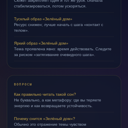
Сюжет закрепляет один и тот же урок: сначала
стабилизироваться, потом ускоряться.
Тусклый образ «Зелёный дом»
Ресурс снижен; лучше начать с шага «контакт с
телом».
Яркий образ «Зелёный дом»
Тема проявлена явно: время действовать. Следите
за риском «затягивание очевидного шага».
ВОПРОСЫ
Как правильно читать такой сон?
Не буквально, а как метафору: где вы теряете
энергию и как возвращаете устойчивость.
Почему снится «Зелёный дом»?
Обычно это отражение темы чувством