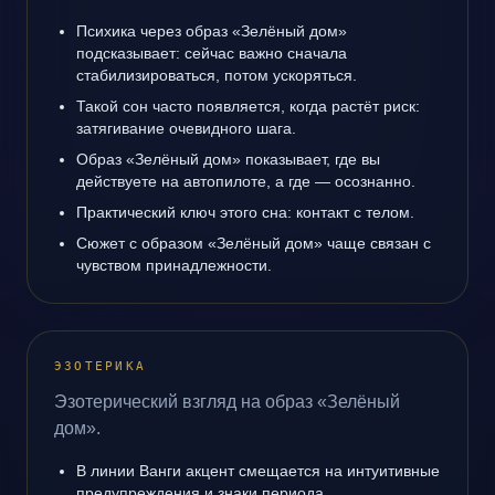
Психика через образ «Зелёный дом»
подсказывает: сейчас важно сначала
стабилизироваться, потом ускоряться.
Такой сон часто появляется, когда растёт риск:
затягивание очевидного шага.
Образ «Зелёный дом» показывает, где вы
действуете на автопилоте, а где — осознанно.
Практический ключ этого сна: контакт с телом.
Сюжет с образом «Зелёный дом» чаще связан с
чувством принадлежности.
ЭЗОТЕРИКА
Эзотерический взгляд на образ «Зелёный
дом».
В линии Ванги акцент смещается на интуитивные
предупреждения и знаки периода.