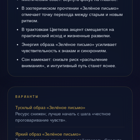
В эзотерическом прочтении «Зелёное письмо»
отмечает точку перехода между старым и новым
ритмом.
В трактовкам Цветкова акцент смещается на
практический исход и жизненные развилки.
Энергия образа «Зелёное письмо» усиливает
чувствительность к знакам и синхрониям.
Сон намекает: снизьте риск «распыление
внимания», и интуитивный путь станет яснее.
ВАРИАНТЫ
Тусклый образ «Зелёное письмо»
Ресурс снижен; лучше начать с шага «честное
проговаривание чувств».
Яркий образ «Зелёное письмо»