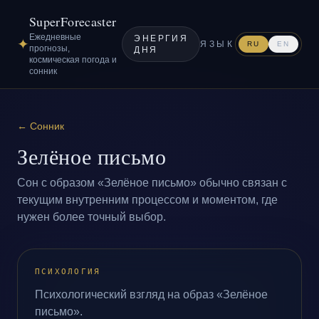
SuperForecaster
Ежедневные
ЭНЕРГИЯ
✦
ЯЗЫК
RU
EN
прогнозы,
ДНЯ
космическая погода и
сонник
←
Сонник
Зелёное письмо
Сон с образом «Зелёное письмо» обычно связан с
текущим внутренним процессом и моментом, где
нужен более точный выбор.
ПСИХОЛОГИЯ
Психологический взгляд на образ «Зелёное
письмо».