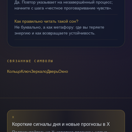
Да. Повтор указывает на незавершённый процесс;
начните с шага «честное проговаривание чувств».
Как правильно читать такой сон?
Не буквально, а как метафору: где вы теряете
энергию и как возвращаете устойчивость.
СВЯЗАННЫЕ СИМВОЛЫ
Кольцо
Ключ
Зеркало
Дверь
Окно
X
Короткие сигналы дня и новые прогнозы в X