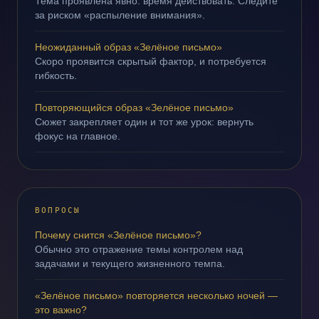
Тема проявлена явно: время действовать. Следите
за риском «распыление внимания».
Неожиданный образ «Зелёное письмо»
Скоро проявится скрытый фактор, и потребуется
гибкость.
Повторяющийся образ «Зелёное письмо»
Сюжет закрепляет один и тот же урок: вернуть
фокус на главное.
ВОПРОСЫ
Почему снится «Зелёное письмо»?
Обычно это отражение темы контролем над
задачами и текущего жизненного темпа.
«Зелёное письмо» повторяется несколько ночей —
это важно?