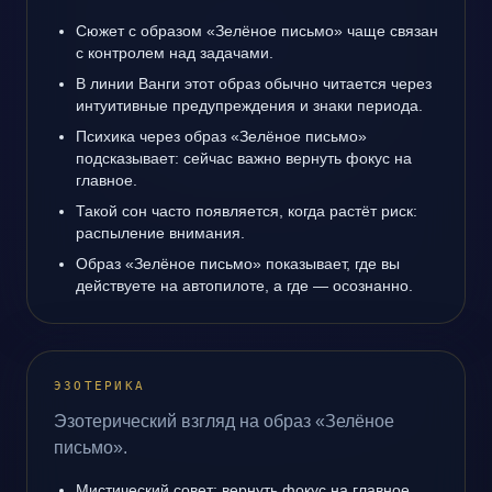
Сюжет с образом «Зелёное письмо» чаще связан
с контролем над задачами.
В линии Ванги этот образ обычно читается через
интуитивные предупреждения и знаки периода.
Психика через образ «Зелёное письмо»
подсказывает: сейчас важно вернуть фокус на
главное.
Такой сон часто появляется, когда растёт риск:
распыление внимания.
Образ «Зелёное письмо» показывает, где вы
действуете на автопилоте, а где — осознанно.
ЭЗОТЕРИКА
Эзотерический взгляд на образ «Зелёное
письмо».
Мистический совет: вернуть фокус на главное.