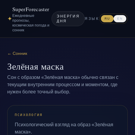
SuperForecaster
Ежедневные
ЭНЕРГИЯ
✦
ЯЗЫК
RU
EN
прогнозы,
ДНЯ
космическая погода и
сонник
←
Сонник
Зелёная маска
Сон с образом «Зелёная маска» обычно связан с
текущим внутренним процессом и моментом, где
нужен более точный выбор.
ПСИХОЛОГИЯ
Психологический взгляд на образ «Зелёная
маска».