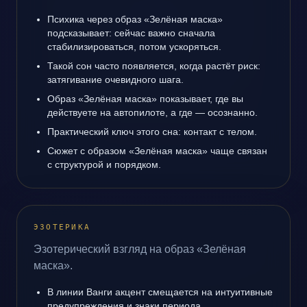
Психика через образ «Зелёная маска»
подсказывает: сейчас важно сначала
стабилизироваться, потом ускоряться.
Такой сон часто появляется, когда растёт риск:
затягивание очевидного шага.
Образ «Зелёная маска» показывает, где вы
действуете на автопилоте, а где — осознанно.
Практический ключ этого сна: контакт с телом.
Сюжет с образом «Зелёная маска» чаще связан
с структурой и порядком.
ЭЗОТЕРИКА
Эзотерический взгляд на образ «Зелёная
маска».
В линии Ванги акцент смещается на интуитивные
предупреждения и знаки периода.