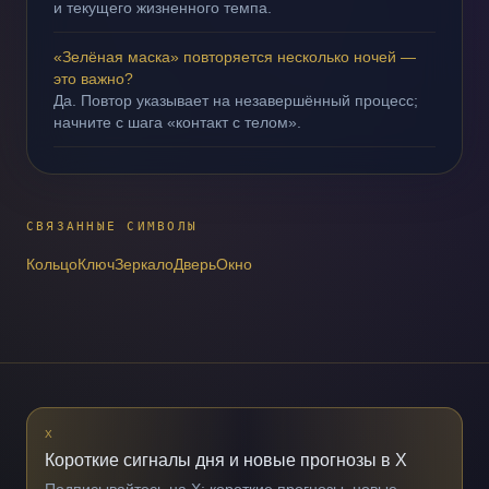
и текущего жизненного темпа.
«Зелёная маска» повторяется несколько ночей —
это важно?
Да. Повтор указывает на незавершённый процесс;
начните с шага «контакт с телом».
СВЯЗАННЫЕ СИМВОЛЫ
Кольцо
Ключ
Зеркало
Дверь
Окно
X
Короткие сигналы дня и новые прогнозы в X