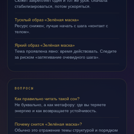
Сюжет закрепляет один и тот же урок: сначала
стабилизироваться, потом ускоряться.
Тусклый образ «Зелёная маска»
Ресурс снижен; лучше начать с шага «контакт с
телом».
Яркий образ «Зелёная маска»
Тема проявлена явно: время действовать. Следите
за риском «затягивание очевидного шага».
ВОПРОСЫ
Как правильно читать такой сон?
Не буквально, а как метафору: где вы теряете
энергию и как возвращаете устойчивость.
Почему снится «Зелёная маска»?
Обычно это отражение темы структурой и порядком