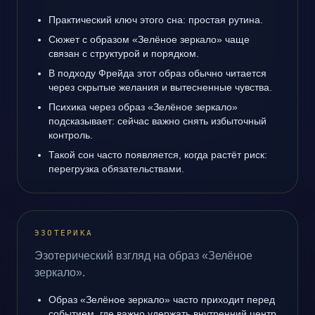
Практический ключ этого сна: простая рутина.
Сюжет с образом «Зелёное зеркало» чаще
связан с структурой и порядком.
В подходу Фрейда этот образ обычно читается
через скрытые желания и вытесненные чувства.
Психика через образ «Зелёное зеркало»
подсказывает: сейчас важно снять избыточный
контроль.
Такой сон часто появляется, когда растёт риск:
перегрузка обязательствами.
ЭЗОТЕРИКА
Эзотерический взгляд на образ «Зелёное
зеркало».
Образ «Зелёное зеркало» часто приходит перед
событием, где важно удержать внутренний центр.