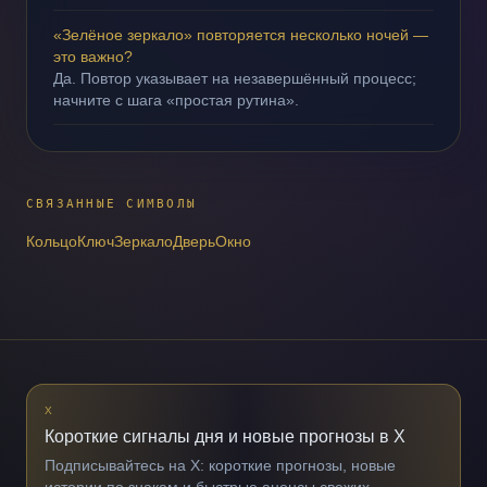
«Зелёное зеркало» повторяется несколько ночей —
это важно?
Да. Повтор указывает на незавершённый процесс;
начните с шага «простая рутина».
СВЯЗАННЫЕ СИМВОЛЫ
Кольцо
Ключ
Зеркало
Дверь
Окно
X
Короткие сигналы дня и новые прогнозы в X
Подписывайтесь на X: короткие прогнозы, новые