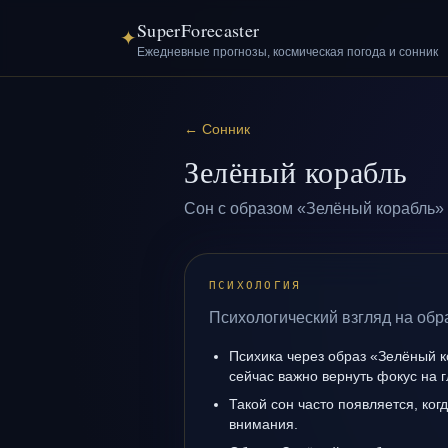
SuperForecaster
✦
Ежедневные прогнозы, космическая погода и сонник
←
Сонник
Зелёный корабль
Сон с образом «Зелёный корабль» 
ПСИХОЛОГИЯ
Психологический взгляд на обр
Психика через образ «Зелёный к
сейчас важно вернуть фокус на г
Такой сон часто появляется, ког
внимания.