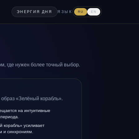
ЭНЕРГИЯ ДНЯ
ЯЗЫК
RU
EN
м, где нужен более точный выбор.
 образ «Зелёный корабль».
мещается на интуитивные
 периода.
й корабль» усиливает
ам и синхрониям.