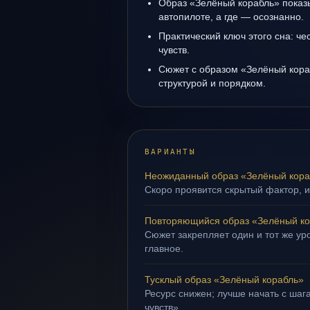
Образ «Зелёный корабль» показы
автопилоте, а где — осознанно.
Практический ключ этого сна: ч
чувств.
Сюжет с образом «Зелёный кора
структурой и порядком.
ВАРИАНТЫ
Неожиданный образ «Зелёный кора
Скоро проявится скрытый фактор, и
Повторяющийся образ «Зелёный ко
Сюжет закрепляет один и тот же уро
главное.
Тусклый образ «Зелёный корабль»
Ресурс снижен; лучше начать с шаг
чувств».