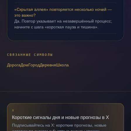
«Скрытая аллея» повторяется несколько ночей —
это важно?
Да. Повтор указывает на незавершённый процесс;
начните с шага «короткая пауза и тишина».
СВЯЗАННЫЕ СИМВОЛЫ
Дорога
Дом
Город
Деревня
Школа
X
Короткие сигналы дня и новые прогнозы в X
Подписывайтесь на X: короткие прогнозы, новые