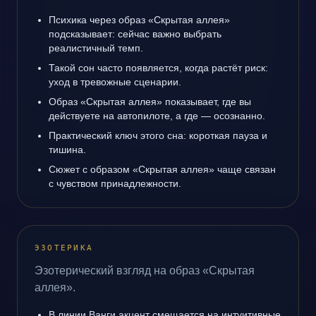
Психика через образ «Скрытая аллея»
подсказывает: сейчас важно выбрать
реалистичный темп.
Такой сон часто появляется, когда растёт риск:
уход в тревожные сценарии.
Образ «Скрытая аллея» показывает, где вы
действуете на автопилоте, а где — осознанно.
Практический ключ этого сна: короткая пауза и
тишина.
Сюжет с образом «Скрытая аллея» чаще связан
с чувством принадлежности.
ЭЗОТЕРИКА
Эзотерический взгляд на образ «Скрытая
аллея».
В линии Ванги акцент смещается на интуитивные