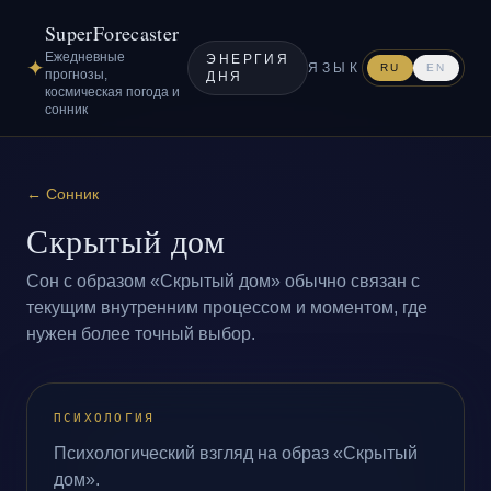
SuperForecaster
Ежедневные
ЭНЕРГИЯ
✦
ЯЗЫК
RU
EN
прогнозы,
ДНЯ
космическая погода и
сонник
←
Сонник
Скрытый дом
Сон с образом «Скрытый дом» обычно связан с
текущим внутренним процессом и моментом, где
нужен более точный выбор.
ПСИХОЛОГИЯ
Психологический взгляд на образ «Скрытый
дом».