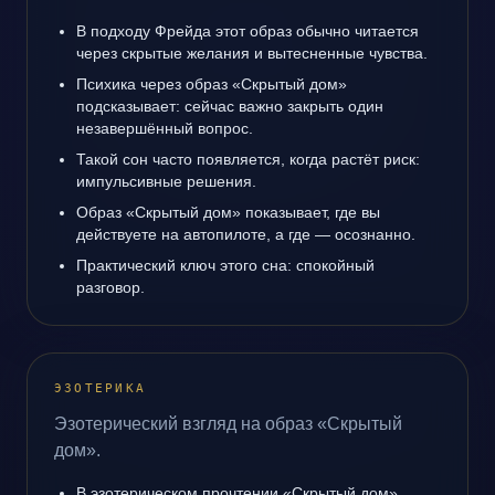
В подходу Фрейда этот образ обычно читается
через скрытые желания и вытесненные чувства.
Психика через образ «Скрытый дом»
подсказывает: сейчас важно закрыть один
незавершённый вопрос.
Такой сон часто появляется, когда растёт риск:
импульсивные решения.
Образ «Скрытый дом» показывает, где вы
действуете на автопилоте, а где — осознанно.
Практический ключ этого сна: спокойный
разговор.
ЭЗОТЕРИКА
Эзотерический взгляд на образ «Скрытый
дом».
В эзотерическом прочтении «Скрытый дом»