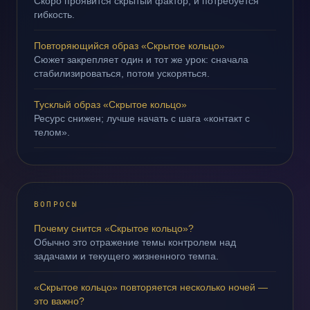
Скоро проявится скрытый фактор, и потребуется
гибкость.
Повторяющийся образ «Скрытое кольцо»
Сюжет закрепляет один и тот же урок: сначала
стабилизироваться, потом ускоряться.
Тусклый образ «Скрытое кольцо»
Ресурс снижен; лучше начать с шага «контакт с
телом».
ВОПРОСЫ
Почему снится «Скрытое кольцо»?
Обычно это отражение темы контролем над
задачами и текущего жизненного темпа.
«Скрытое кольцо» повторяется несколько ночей —
это важно?