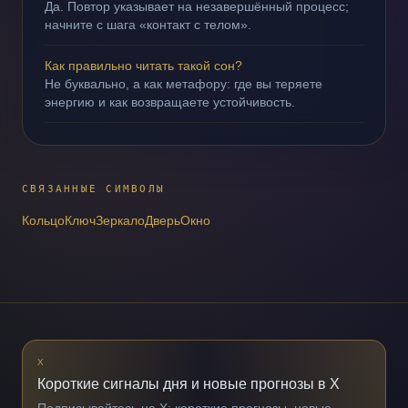
Да. Повтор указывает на незавершённый процесс;
начните с шага «контакт с телом».
Как правильно читать такой сон?
Не буквально, а как метафору: где вы теряете
энергию и как возвращаете устойчивость.
СВЯЗАННЫЕ СИМВОЛЫ
Кольцо
Ключ
Зеркало
Дверь
Окно
X
Короткие сигналы дня и новые прогнозы в X