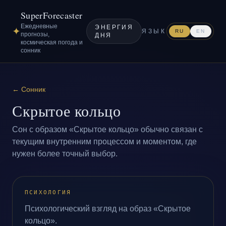
SuperForecaster
Ежедневные
ЭНЕРГИЯ
✦
ЯЗЫК
RU
EN
прогнозы,
ДНЯ
космическая погода и
сонник
←
Сонник
Скрытое кольцо
Сон с образом «Скрытое кольцо» обычно связан с
текущим внутренним процессом и моментом, где
нужен более точный выбор.
ПСИХОЛОГИЯ
Психологический взгляд на образ «Скрытое
кольцо».