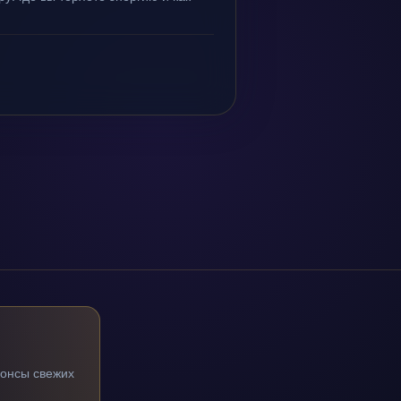
нонсы свежих