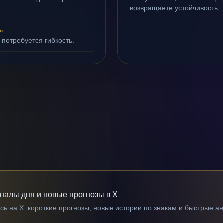
возвращаете устойчивость.
»
 потребуется гибкость.
гналы дня и новые прогнозы в X
ь на X: короткие прогнозы, новые истории по знакам и быстрые а