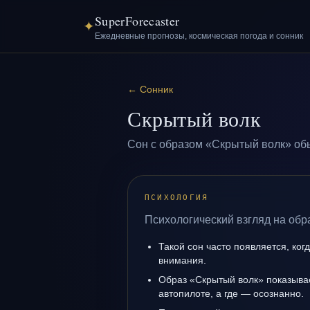
SuperForecaster
✦
Ежедневные прогнозы, космическая погода и сонник
←
Сонник
Скрытый волк
Сон с образом «Скрытый волк» обы
ПСИХОЛОГИЯ
Психологический взгляд на обр
Такой сон часто появляется, ког
внимания.
Образ «Скрытый волк» показывае
автопилоте, а где — осознанно.