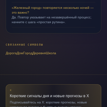
«Железный город» повторяется несколько ночей —
это важно?
Да. Повтор указывает на незавершённый процесс;
начните с шага «простая рутина».
СВЯЗАННЫЕ СИМВОЛЫ
Дорога
Дом
Город
Деревня
Школа
X
Короткие сигналы дня и новые прогнозы в X
Подписывайтесь на X: короткие прогнозы, новые