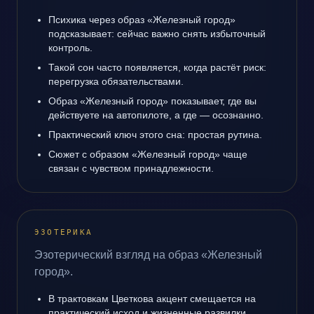
Психика через образ «Железный город»
подсказывает: сейчас важно снять избыточный
контроль.
Такой сон часто появляется, когда растёт риск:
перегрузка обязательствами.
Образ «Железный город» показывает, где вы
действуете на автопилоте, а где — осознанно.
Практический ключ этого сна: простая рутина.
Сюжет с образом «Железный город» чаще
связан с чувством принадлежности.
ЭЗОТЕРИКА
Эзотерический взгляд на образ «Железный
город».
В трактовкам Цветкова акцент смещается на
практический исход и жизненные развилки.