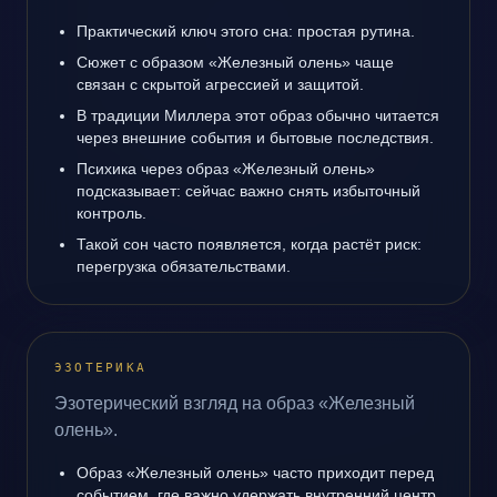
Практический ключ этого сна: простая рутина.
Сюжет с образом «Железный олень» чаще
связан с скрытой агрессией и защитой.
В традиции Миллера этот образ обычно читается
через внешние события и бытовые последствия.
Психика через образ «Железный олень»
подсказывает: сейчас важно снять избыточный
контроль.
Такой сон часто появляется, когда растёт риск:
перегрузка обязательствами.
ЭЗОТЕРИКА
Эзотерический взгляд на образ «Железный
олень».
Образ «Железный олень» часто приходит перед
событием, где важно удержать внутренний центр.