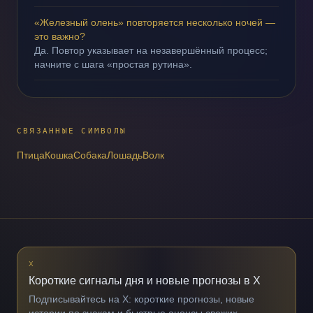
«Железный олень» повторяется несколько ночей —
это важно?
Да. Повтор указывает на незавершённый процесс;
начните с шага «простая рутина».
СВЯЗАННЫЕ СИМВОЛЫ
Птица
Кошка
Собака
Лошадь
Волк
X
Короткие сигналы дня и новые прогнозы в X
Подписывайтесь на X: короткие прогнозы, новые