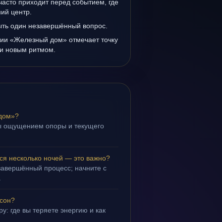
асто приходит перед событием, где
ий центр.
ыть один незавершённый вопрос.
нии «Железный дом» отмечает точку
и новым ритмом.
дом»?
ы ощущением опоры и текущего
я несколько ночей — это важно?
завершённый процесс; начните с
.
 сон?
у: где вы теряете энергию и как