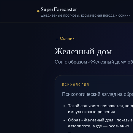
SuperForecaster
✦
Ежедневные прогнозы, космическая погода и сонник
←
Сонник
Железный дом
Сон с образом «Железный дом» об
ПСИХОЛОГИЯ
Психологический взгляд на об
Такой сон часто появляется, когд
импульсивные решения.
Образ «Железный дом» показывае
автопилоте, а где — осознанно.