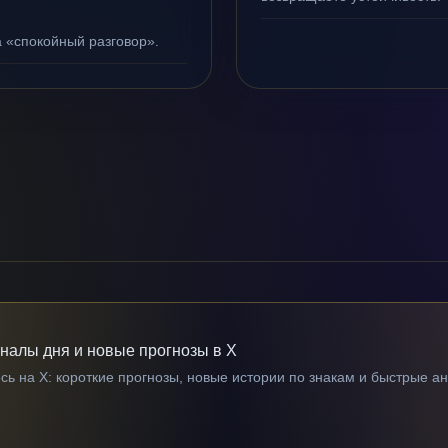
а «спокойный разговор».
гналы дня и новые прогнозы в X
ь на X: короткие прогнозы, новые истории по знакам и быстрые а
→