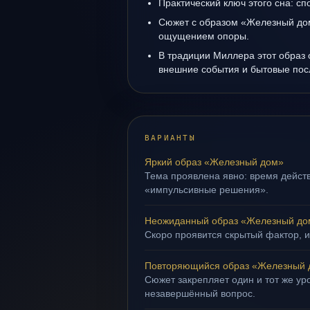
Практический ключ этого сна: сп
Сюжет с образом «Железный дом
ощущением опоры.
В традиции Миллера этот образ 
внешние события и бытовые пос
ВАРИАНТЫ
Яркий образ «Железный дом»
Тема проявлена явно: время действ
«импульсивные решения».
Неожиданный образ «Железный до
Скоро проявится скрытый фактор, и
Повторяющийся образ «Железный 
Сюжет закрепляет один и тот же уро
незавершённый вопрос.