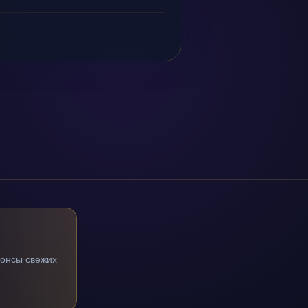
нонсы свежих