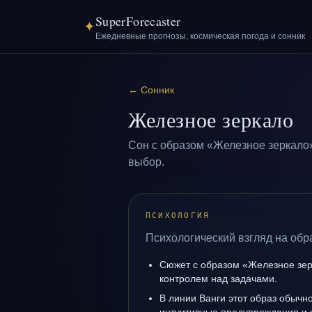
SuperForecaster
✦
Ежедневные прогнозы, космическая погода и сонник
←
Сонник
Железное зеркало
Сон с образом «Железное зеркало»
выбор.
ПСИХОЛОГИЯ
Психологический взгляд на обр
Сюжет с образом «Железное зер
контролем над задачами.
В линии Ванги этот образ обычно