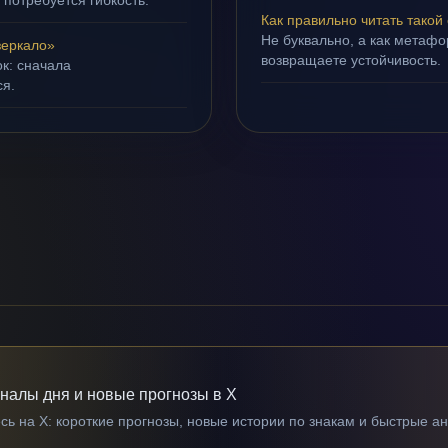
 потребуется гибкость.
Как правильно читать такой
Не буквально, а как метафор
зеркало»
возвращаете устойчивость.
ок: сначала
ся.
гналы дня и новые прогнозы в X
ь на X: короткие прогнозы, новые истории по знакам и быстрые а