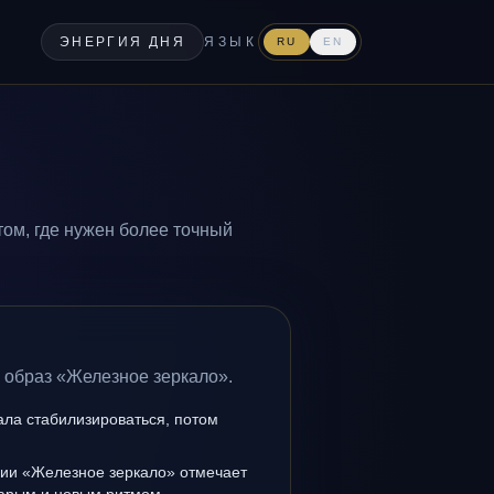
ЭНЕРГИЯ ДНЯ
ЯЗЫК
RU
EN
ом, где нужен более точный
 образ «Железное зеркало».
ала стабилизироваться, потом
нии «Железное зеркало» отмечает