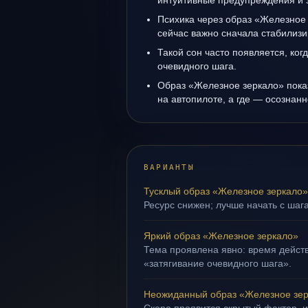
интуитивные предупреждения и 
Психика через образ «Железное 
сейчас важно сначала стабилизи
Такой сон часто появляется, когд
очевидного шага.
Образ «Железное зеркало» показ
на автопилоте, а где — осознанн
ВАРИАНТЫ
Тусклый образ «Железное зеркало»
Ресурс снижен; лучше начать с шага
Яркий образ «Железное зеркало»
Тема проявлена явно: время действ
«затягивание очевидного шага».
Неожиданный образ «Железное зе