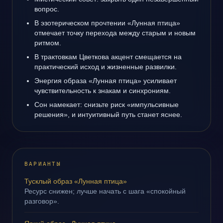
вопрос.
В эзотерическом прочтении «Лунная птица»
отмечает точку перехода между старым и новым
ритмом.
В трактовкам Цветкова акцент смещается на
практический исход и жизненные развилки.
Энергия образа «Лунная птица» усиливает
чувствительность к знакам и синхрониям.
Сон намекает: снизьте риск «импульсивные
решения», и интуитивный путь станет яснее.
ВАРИАНТЫ
Тусклый образ «Лунная птица»
Ресурс снижен; лучше начать с шага «спокойный
разговор».