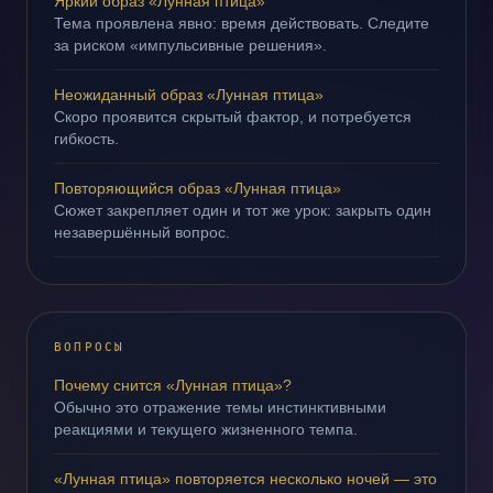
Яркий образ «Лунная птица»
Тема проявлена явно: время действовать. Следите
за риском «импульсивные решения».
Неожиданный образ «Лунная птица»
Скоро проявится скрытый фактор, и потребуется
гибкость.
Повторяющийся образ «Лунная птица»
Сюжет закрепляет один и тот же урок: закрыть один
незавершённый вопрос.
ВОПРОСЫ
Почему снится «Лунная птица»?
Обычно это отражение темы инстинктивными
реакциями и текущего жизненного темпа.
«Лунная птица» повторяется несколько ночей — это