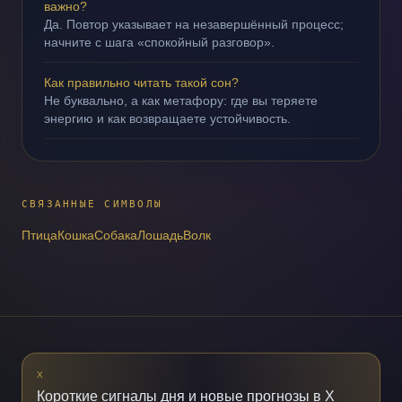
важно?
Да. Повтор указывает на незавершённый процесс;
начните с шага «спокойный разговор».
Как правильно читать такой сон?
Не буквально, а как метафору: где вы теряете
энергию и как возвращаете устойчивость.
СВЯЗАННЫЕ СИМВОЛЫ
Птица
Кошка
Собака
Лошадь
Волк
X
Короткие сигналы дня и новые прогнозы в X