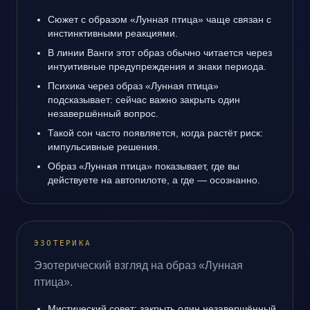
Сюжет с образом «Лунная птица» чаще связан с
инстинктивными реакциями.
В линии Ванги этот образ обычно читается через
интуитивные предупреждения и знаки периода.
Психика через образ «Лунная птица»
подсказывает: сейчас важно закрыть один
незавершённый вопрос.
Такой сон часто появляется, когда растёт риск:
импульсивные решения.
Образ «Лунная птица» показывает, где вы
действуете на автопилоте, а где — осознанно.
ЭЗОТЕРИКА
Эзотерический взгляд на образ «Лунная
птица».
Мистический совет: закрыть один незавершённый