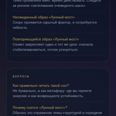
Тема проявлена явно: время действовать. Следите
за риском «затягивание очевидного шага».
Неожиданный образ «Лунный мост»
Скоро проявится скрытый фактор, и потребуется
гибкость.
Повторяющийся образ «Лунный мост»
Сюжет закрепляет один и тот же урок: сначала
стабилизироваться, потом ускоряться.
ВОПРОСЫ
Как правильно читать такой сон?
Не буквально, а как метафору: где вы теряете
энергию и как возвращаете устойчивость.
Почему снится «Лунный мост»?
Обычно это отражение темы структурой и порядком