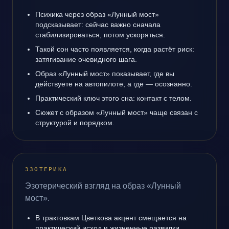
Психика через образ «Лунный мост»
подсказывает: сейчас важно сначала
стабилизироваться, потом ускоряться.
Такой сон часто появляется, когда растёт риск:
затягивание очевидного шага.
Образ «Лунный мост» показывает, где вы
действуете на автопилоте, а где — осознанно.
Практический ключ этого сна: контакт с телом.
Сюжет с образом «Лунный мост» чаще связан с
структурой и порядком.
ЭЗОТЕРИКА
Эзотерический взгляд на образ «Лунный
мост».
В трактовкам Цветкова акцент смещается на
практический исход и жизненные развилки.