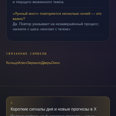
и текущего жизненного темпа.
«Лунный мост» повторяется несколько ночей — это
важно?
Да. Повтор указывает на незавершённый процесс;
начните с шага «контакт с телом».
СВЯЗАННЫЕ СИМВОЛЫ
Кольцо
Ключ
Зеркало
Дверь
Окно
X
Короткие сигналы дня и новые прогнозы в X