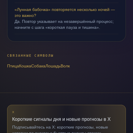
«Лунная бабочка» повторяется несколько ночей —
это важно?
Да. Повтор указывает на незавершённый процесс;
начните с шага «короткая пауза и тишина».
СВЯЗАННЫЕ СИМВОЛЫ
Птица
Кошка
Собака
Лошадь
Волк
X
Короткие сигналы дня и новые прогнозы в X
Подписывайтесь на X: короткие прогнозы, новые