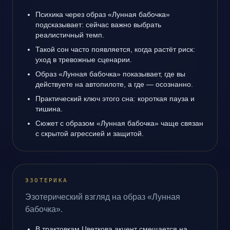
Психика через образ «Лунная бабочка»
подсказывает: сейчас важно выбрать
реалистичный темп.
Такой сон часто появляется, когда растёт риск:
уход в тревожные сценарии.
Образ «Лунная бабочка» показывает, где вы
действуете на автопилоте, а где — осознанно.
Практический ключ этого сна: короткая пауза и
тишина.
Сюжет с образом «Лунная бабочка» чаще связан
с скрытой агрессией и защитой.
ЭЗОТЕРИКА
Эзотерический взгляд на образ «Лунная
бабочка».
В трактовкам Цветкова акцент смещается на