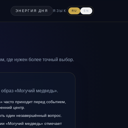
ЭНЕРГИЯ ДНЯ
ЯЗЫК
RU
EN
м, где нужен более точный выбор.
 образ «Могучий медведь».
» часто приходит перед событием,
ренний центр.
ыть один незавершённый вопрос.
нии «Могучий медведь» отмечает