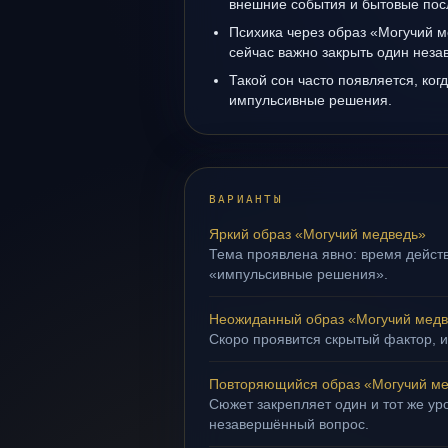
внешние события и бытовые пос
Психика через образ «Могучий м
сейчас важно закрыть один нез
Такой сон часто появляется, когд
импульсивные решения.
ВАРИАНТЫ
Яркий образ «Могучий медведь»
Тема проявлена явно: время действ
«импульсивные решения».
Неожиданный образ «Могучий мед
Скоро проявится скрытый фактор, и
Повторяющийся образ «Могучий м
Сюжет закрепляет один и тот же уро
незавершённый вопрос.