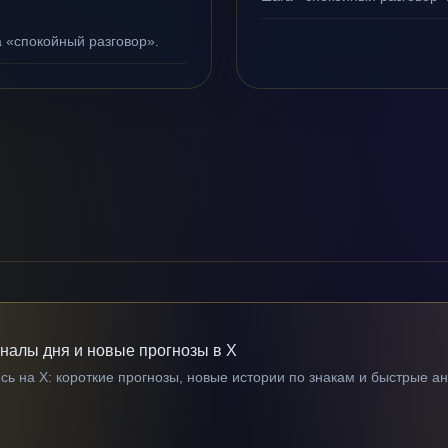
а «спокойный разговор».
гналы дня и новые прогнозы в X
ь на X: короткие прогнозы, новые истории по знакам и быстрые а
→