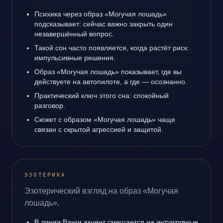
Психика через образ «Могучая лошадь»
подсказывает: сейчас важно закрыть один
незавершённый вопрос.
Такой сон часто появляется, когда растёт риск:
импульсивные решения.
Образ «Могучая лошадь» показывает, где вы
действуете на автопилоте, а где — осознанно.
Практический ключ этого сна: спокойный
разговор.
Сюжет с образом «Могучая лошадь» чаще
связан с скрытой агрессией и защитой.
ЭЗОТЕРИКА
Эзотерический взгляд на образ «Могучая
лошадь».
В линии Ванги акцент смещается на интуитивные