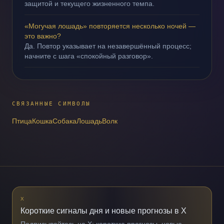
защитой и текущего жизненного темпа.
«Могучая лошадь» повторяется несколько ночей —
это важно?
Да. Повтор указывает на незавершённый процесс;
начните с шага «спокойный разговор».
СВЯЗАННЫЕ СИМВОЛЫ
Птица
Кошка
Собака
Лошадь
Волк
X
Короткие сигналы дня и новые прогнозы в X