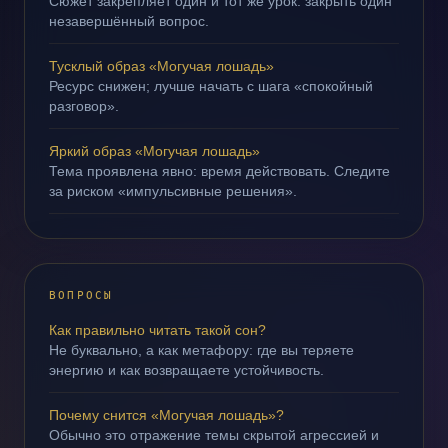
Сюжет закрепляет один и тот же урок: закрыть один
незавершённый вопрос.
Тусклый образ «Могучая лошадь»
Ресурс снижен; лучше начать с шага «спокойный
разговор».
Яркий образ «Могучая лошадь»
Тема проявлена явно: время действовать. Следите
за риском «импульсивные решения».
ВОПРОСЫ
Как правильно читать такой сон?
Не буквально, а как метафору: где вы теряете
энергию и как возвращаете устойчивость.
Почему снится «Могучая лошадь»?
Обычно это отражение темы скрытой агрессией и