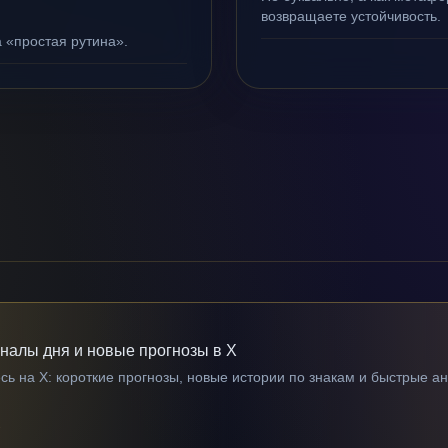
возвращаете устойчивость.
а «простая рутина».
гналы дня и новые прогнозы в X
ь на X: короткие прогнозы, новые истории по знакам и быстрые а
→