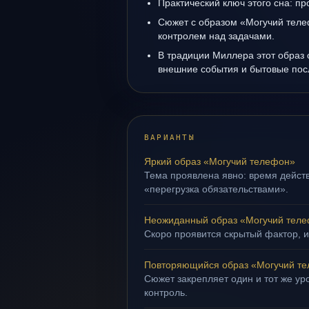
Практический ключ этого сна: пр
Сюжет с образом «Могучий теле
контролем над задачами.
В традиции Миллера этот образ 
внешние события и бытовые пос
ВАРИАНТЫ
Яркий образ «Могучий телефон»
Тема проявлена явно: время действ
«перегрузка обязательствами».
Неожиданный образ «Могучий тел
Скоро проявится скрытый фактор, и
Повторяющийся образ «Могучий т
Сюжет закрепляет один и тот же ур
контроль.