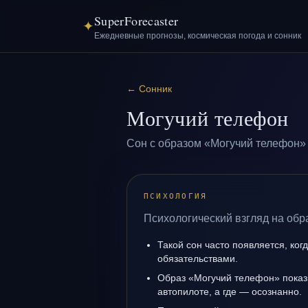
SuperForecaster
✦
Ежедневные прогнозы, космическая погода и сонник
←
Сонник
Могучий телефон
Сон с образом «Могучий телефон» 
ПСИХОЛОГИЯ
Психологический взгляд на обр
Такой сон часто появляется, когд
обязательствами.
Образ «Могучий телефон» показы
автопилоте, а где — осознанно.