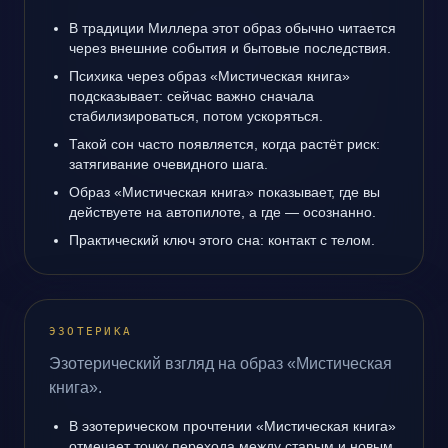
В традиции Миллера этот образ обычно читается
через внешние события и бытовые последствия.
Психика через образ «Мистическая книга»
подсказывает: сейчас важно сначала
стабилизироваться, потом ускоряться.
Такой сон часто появляется, когда растёт риск:
затягивание очевидного шага.
Образ «Мистическая книга» показывает, где вы
действуете на автопилоте, а где — осознанно.
Практический ключ этого сна: контакт с телом.
ЭЗОТЕРИКА
Эзотерический взгляд на образ «Мистическая
книга».
В эзотерическом прочтении «Мистическая книга»
отмечает точку перехода между старым и новым