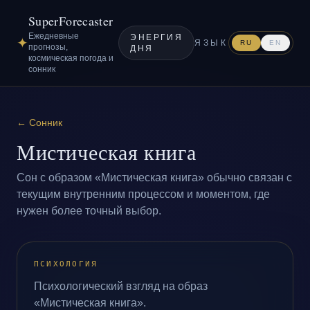
SuperForecaster
Ежедневные
ЭНЕРГИЯ
✦
ЯЗЫК
RU
EN
прогнозы,
ДНЯ
космическая погода и
сонник
←
Сонник
Мистическая книга
Сон с образом «Мистическая книга» обычно связан с
текущим внутренним процессом и моментом, где
нужен более точный выбор.
ПСИХОЛОГИЯ
Психологический взгляд на образ
«Мистическая книга».