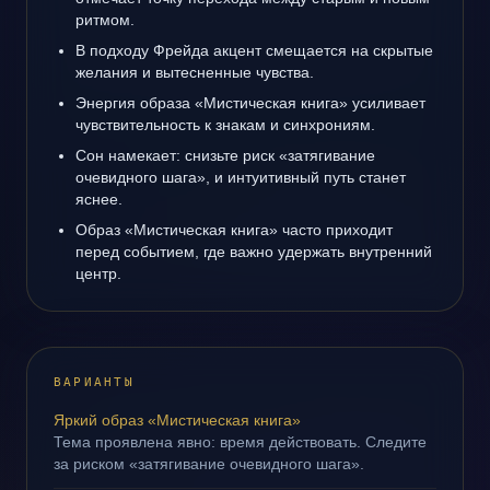
ритмом.
В подходу Фрейда акцент смещается на скрытые
желания и вытесненные чувства.
Энергия образа «Мистическая книга» усиливает
чувствительность к знакам и синхрониям.
Сон намекает: снизьте риск «затягивание
очевидного шага», и интуитивный путь станет
яснее.
Образ «Мистическая книга» часто приходит
перед событием, где важно удержать внутренний
центр.
ВАРИАНТЫ
Яркий образ «Мистическая книга»
Тема проявлена явно: время действовать. Следите
за риском «затягивание очевидного шага».