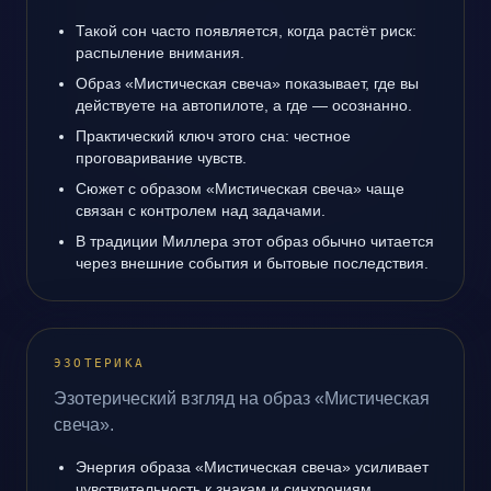
Такой сон часто появляется, когда растёт риск:
распыление внимания.
Образ «Мистическая свеча» показывает, где вы
действуете на автопилоте, а где — осознанно.
Практический ключ этого сна: честное
проговаривание чувств.
Сюжет с образом «Мистическая свеча» чаще
связан с контролем над задачами.
В традиции Миллера этот образ обычно читается
через внешние события и бытовые последствия.
ЭЗОТЕРИКА
Эзотерический взгляд на образ «Мистическая
свеча».
Энергия образа «Мистическая свеча» усиливает
чувствительность к знакам и синхрониям.