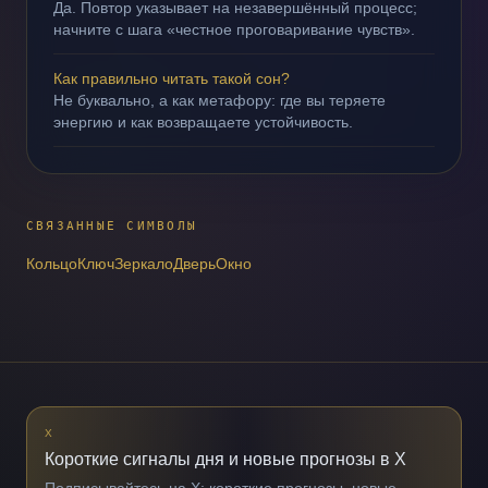
Да. Повтор указывает на незавершённый процесс;
начните с шага «честное проговаривание чувств».
Как правильно читать такой сон?
Не буквально, а как метафору: где вы теряете
энергию и как возвращаете устойчивость.
СВЯЗАННЫЕ СИМВОЛЫ
Кольцо
Ключ
Зеркало
Дверь
Окно
X
Короткие сигналы дня и новые прогнозы в X