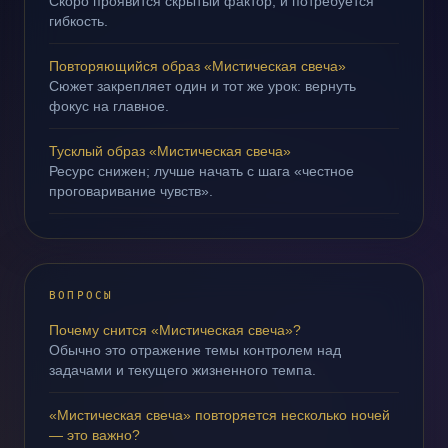
Скоро проявится скрытый фактор, и потребуется
гибкость.
Повторяющийся образ «Мистическая свеча»
Сюжет закрепляет один и тот же урок: вернуть
фокус на главное.
Тусклый образ «Мистическая свеча»
Ресурс снижен; лучше начать с шага «честное
проговаривание чувств».
ВОПРОСЫ
Почему снится «Мистическая свеча»?
Обычно это отражение темы контролем над
задачами и текущего жизненного темпа.
«Мистическая свеча» повторяется несколько ночей
— это важно?