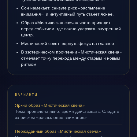
Сон намекает: снизьте риск «распыление
внимания», и интуитивный путь станет яснее.
Образ «Мистическая свеча» часто приходит
перед событием, где важно удержать внутренний
центр.
Мистический совет: вернуть фокус на главное.
В эзотерическом прочтении «Мистическая свеча»
отмечает точку перехода между старым и новым
ритмом.
ВАРИАНТЫ
Яркий образ «Мистическая свеча»
Тема проявлена явно: время действовать. Следите
за риском «распыление внимания».
Неожиданный образ «Мистическая свеча»