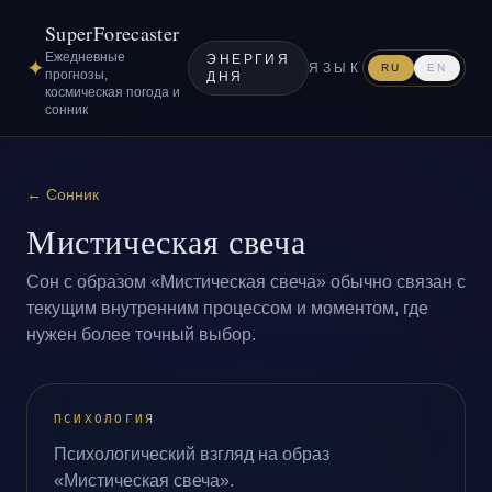
SuperForecaster
Ежедневные
ЭНЕРГИЯ
✦
ЯЗЫК
RU
EN
прогнозы,
ДНЯ
космическая погода и
сонник
←
Сонник
Мистическая свеча
Сон с образом «Мистическая свеча» обычно связан с
текущим внутренним процессом и моментом, где
нужен более точный выбор.
ПСИХОЛОГИЯ
Психологический взгляд на образ
«Мистическая свеча».