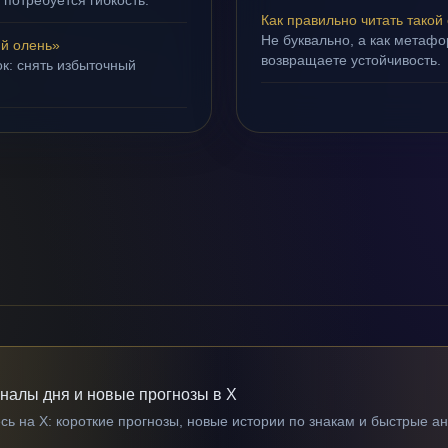
 потребуется гибкость.
Как правильно читать такой
Не буквально, а как метафор
й олень»
возвращаете устойчивость.
ок: снять избыточный
гналы дня и новые прогнозы в X
ь на X: короткие прогнозы, новые истории по знакам и быстрые а