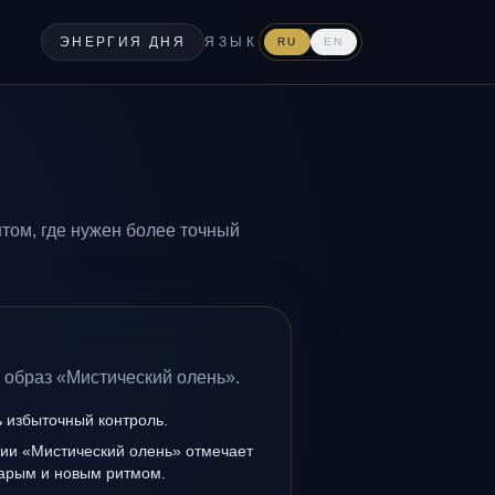
ЭНЕРГИЯ ДНЯ
ЯЗЫК
RU
EN
том, где нужен более точный
 образ «Мистический олень».
ь избыточный контроль.
нии «Мистический олень» отмечает
тарым и новым ритмом.