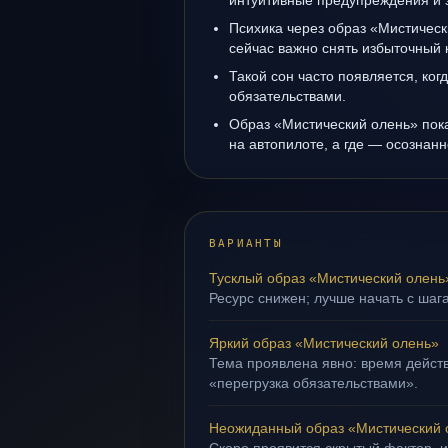
интуитивные предупреждения и 
Психика через образ «Мистическ
сейчас важно снять избыточный 
Такой сон часто появляется, когд
обязательствами.
Образ «Мистический олень» пока
на автопилоте, а где — осознанн
ВАРИАНТЫ
Тусклый образ «Мистический олень
Ресурс снижен; лучше начать с шаг
Яркий образ «Мистический олень»
Тема проявлена явно: время действ
«перегрузка обязательствами».
Неожиданный образ «Мистический 