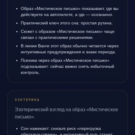
Образ «Мистическое письмо» показывает, где вы
действуете на автопилоте, а где — осознанно.
Практический ключ этого сна: простая рутина.
Сюжет с образом «Мистическое письмо» чаще
связан с практическими решениями.
В линии Ванги этот образ обычно читается через
интуитивные предупреждения и знаки периода.
Психика через образ «Мистическое письмо»
подсказывает: сейчас важно снять избыточный
контроль.
ЭЗОТЕРИКА
Эзотерический взгляд на образ «Мистическое
письмо».
Сон намекает: снизьте риск «перегрузка
обязательствами», и интуитивный путь станет