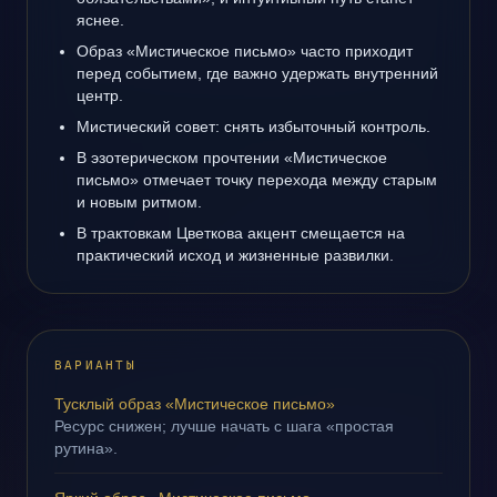
яснее.
Образ «Мистическое письмо» часто приходит
перед событием, где важно удержать внутренний
центр.
Мистический совет: снять избыточный контроль.
В эзотерическом прочтении «Мистическое
письмо» отмечает точку перехода между старым
и новым ритмом.
В трактовкам Цветкова акцент смещается на
практический исход и жизненные развилки.
ВАРИАНТЫ
Тусклый образ «Мистическое письмо»
Ресурс снижен; лучше начать с шага «простая
рутина».