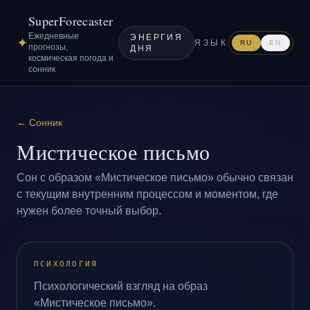
SuperForecaster
Ежедневные
ЭНЕРГИЯ
✦
ЯЗЫК
RU
EN
прогнозы,
ДНЯ
космическая погода и
сонник
←
Сонник
Мистическое письмо
Сон с образом «Мистическое письмо» обычно связан
с текущим внутренним процессом и моментом, где
нужен более точный выбор.
ПСИХОЛОГИЯ
Психологический взгляд на образ
«Мистическое письмо».