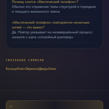
Почему снится «Мистический телефон»?
Обычно это отражение темы структурой и порядком
и текущего жизненного темпа.
«Мистический телефон» повторяется несколько
ночей — это важно?
Да. Повтор указывает на незавершённый процесс;
начните с шага «спокойный разговор».
СВЯЗАННЫЕ СИМВОЛЫ
Кольцо
Ключ
Зеркало
Дверь
Окно
X