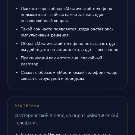
Психика через образ «Мистический телефон»
подсказывает: сейчас важно закрыть один
незавершённый вопрос.
Такой сон часто появляется, когда растёт риск:
импульсивные решения.
Образ «Мистический телефон» показывает, где
вы действуете на автопилоте, а где — осознанно.
Практический ключ этого сна: спокойный
разговор.
Сюжет с образом «Мистический телефон» чаще
связан с структурой и порядком.
ЭЗОТЕРИКА
Эзотерический взгляд на образ «Мистический
телефон».
В трактовкам Цветкова акцент смещается на