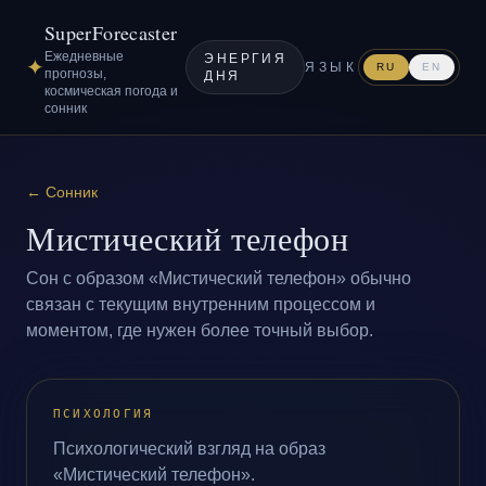
SuperForecaster
Ежедневные
ЭНЕРГИЯ
✦
ЯЗЫК
RU
EN
прогнозы,
ДНЯ
космическая погода и
сонник
←
Сонник
Мистический телефон
Сон с образом «Мистический телефон» обычно
связан с текущим внутренним процессом и
моментом, где нужен более точный выбор.
ПСИХОЛОГИЯ
Психологический взгляд на образ
«Мистический телефон».