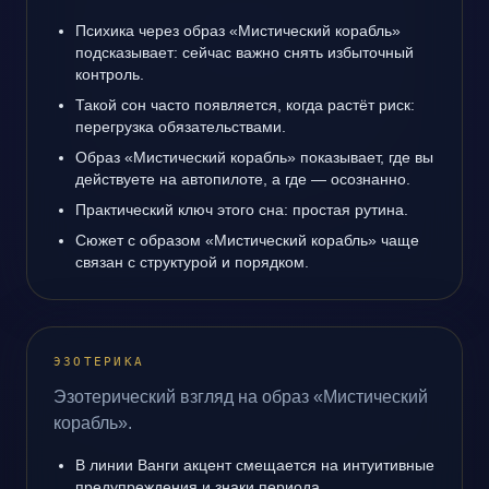
Психика через образ «Мистический корабль»
подсказывает: сейчас важно снять избыточный
контроль.
Такой сон часто появляется, когда растёт риск:
перегрузка обязательствами.
Образ «Мистический корабль» показывает, где вы
действуете на автопилоте, а где — осознанно.
Практический ключ этого сна: простая рутина.
Сюжет с образом «Мистический корабль» чаще
связан с структурой и порядком.
ЭЗОТЕРИКА
Эзотерический взгляд на образ «Мистический
корабль».
В линии Ванги акцент смещается на интуитивные
предупреждения и знаки периода.