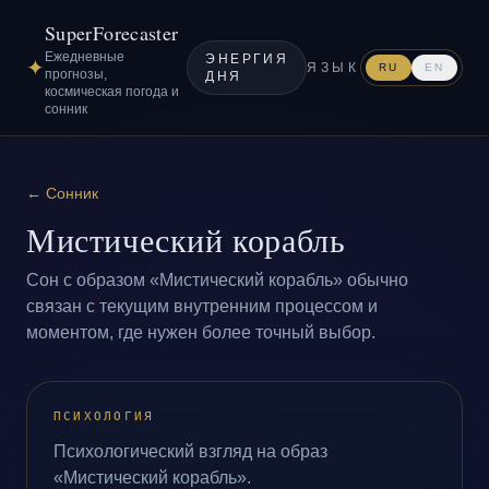
SuperForecaster
Ежедневные
ЭНЕРГИЯ
✦
ЯЗЫК
RU
EN
прогнозы,
ДНЯ
космическая погода и
сонник
←
Сонник
Мистический корабль
Сон с образом «Мистический корабль» обычно
связан с текущим внутренним процессом и
моментом, где нужен более точный выбор.
ПСИХОЛОГИЯ
Психологический взгляд на образ
«Мистический корабль».