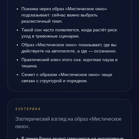
Психика через образ «Мистическое окно»
подсказывает: сейчас важно выбрать
реалистичный темп.
Такой сон часто появляется, когда растёт риск:
уход в тревожные сценарии.
Образ «Мистическое окно» показывает, где вы
действуете на автопилоте, а где — осознанно.
Практический ключ этого сна: короткая пауза и
тишина.
Сюжет с образом «Мистическое окно» чаще
связан с структурой и порядком.
ЭЗОТЕРИКА
Эзотерический взгляд на образ «Мистическое
окно».
В линии Ванги акцент смещается на интуитивные