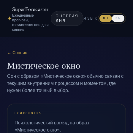
SuperForecaster
Ежедневные
ЭНЕРГИЯ
✦
ЯЗЫК
RU
EN
прогнозы,
ДНЯ
космическая погода и
сонник
←
Сонник
Мистическое окно
Сон с образом «Мистическое окно» обычно связан с
текущим внутренним процессом и моментом, где
нужен более точный выбор.
ПСИХОЛОГИЯ
Психологический взгляд на образ
«Мистическое окно».