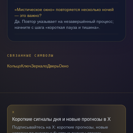
«Мистическое окно» повторяется несколько ночей
— это важно?
Да. Повтор указывает на незавершённый процесс;
начните с шага «короткая пауза и тишина».
СВЯЗАННЫЕ СИМВОЛЫ
Кольцо
Ключ
Зеркало
Дверь
Окно
X
Короткие сигналы дня и новые прогнозы в X
Подписывайтесь на X: короткие прогнозы, новые