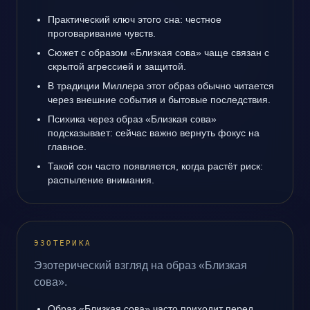
Практический ключ этого сна: честное
проговаривание чувств.
Сюжет с образом «Близкая сова» чаще связан с
скрытой агрессией и защитой.
В традиции Миллера этот образ обычно читается
через внешние события и бытовые последствия.
Психика через образ «Близкая сова»
подсказывает: сейчас важно вернуть фокус на
главное.
Такой сон часто появляется, когда растёт риск:
распыление внимания.
ЭЗОТЕРИКА
Эзотерический взгляд на образ «Близкая
сова».
Образ «Близкая сова» часто приходит перед