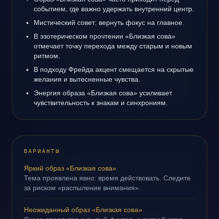
событием, где важно удержать внутренний центр.
Мистический совет: вернуть фокус на главное.
В эзотерическом прочтении «Близкая сова»
отмечает точку перехода между старым и новым
ритмом.
В подходу Фрейда акцент смещается на скрытые
желания и вытесненные чувства.
Энергия образа «Близкая сова» усиливает
чувствительность к знакам и синхрониям.
ВАРИАНТЫ
Яркий образ «Близкая сова»
Тема проявлена явно: время действовать. Следите
за риском «распыление внимания».
Неожиданный образ «Близкая сова»