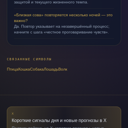
защитой и текущего жизненного темпа.
«Близкая сова» повторяется несколько ночей — это
важно?
Да. Повтор указывает на незавершённый процесс;
начните с шага «честное проговаривание чувств».
СВЯЗАННЫЕ СИМВОЛЫ
Птица
Кошка
Собака
Лошадь
Волк
X
Короткие сигналы дня и новые прогнозы в X