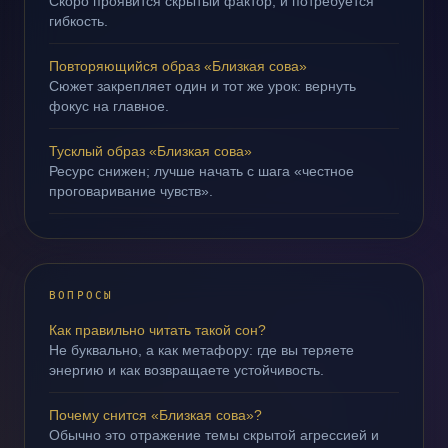
Скоро проявится скрытый фактор, и потребуется
гибкость.
Повторяющийся образ «Близкая сова»
Сюжет закрепляет один и тот же урок: вернуть
фокус на главное.
Тусклый образ «Близкая сова»
Ресурс снижен; лучше начать с шага «честное
проговаривание чувств».
ВОПРОСЫ
Как правильно читать такой сон?
Не буквально, а как метафору: где вы теряете
энергию и как возвращаете устойчивость.
Почему снится «Близкая сова»?
Обычно это отражение темы скрытой агрессией и