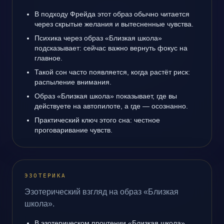
В подходу Фрейда этот образ обычно читается
через скрытые желания и вытесненные чувства.
Психика через образ «Близкая школа»
подсказывает: сейчас важно вернуть фокус на
главное.
Такой сон часто появляется, когда растёт риск:
распыление внимания.
Образ «Близкая школа» показывает, где вы
действуете на автопилоте, а где — осознанно.
Практический ключ этого сна: честное
проговаривание чувств.
ЭЗОТЕРИКА
Эзотерический взгляд на образ «Близкая
школа».
В эзотерическом прочтении «Близкая школа»