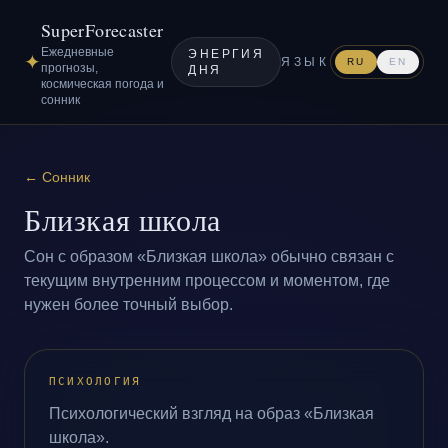
SuperForecaster
Ежедневные
ЭНЕРГИЯ
✦
ЯЗЫК
RU
EN
прогнозы,
ДНЯ
космическая погода и
сонник
←
Сонник
Близкая школа
Сон с образом «Близкая школа» обычно связан с
текущим внутренним процессом и моментом, где
нужен более точный выбор.
ПСИХОЛОГИЯ
Психологический взгляд на образ «Близкая
школа».