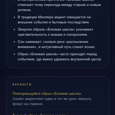
отмечает точку перехода между старым и новым
ритмом.
В традиции Миллера акцент смещается на
внешние события и бытовые последствия.
Энергия образа «Близкая школа» усиливает
чувствительность к знакам и синхрониям.
Сон намекает: снизьте риск «распыление
внимания», и интуитивный путь станет яснее.
Образ «Близкая школа» часто приходит перед
событием, где важно удержать внутренний центр.
ВАРИАНТЫ
Повторяющийся образ «Близкая школа»
Сюжет закрепляет один и тот же урок: вернуть
фокус на главное.