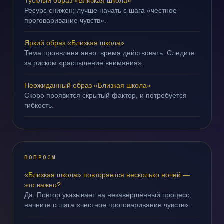
Тусклый образ «Близкая школа»
Ресурс снижен; лучше начать с шага «честное
проговаривание чувств».
Яркий образ «Близкая школа»
Тема проявлена явно: время действовать. Следите
за риском «распыление внимания».
Неожиданный образ «Близкая школа»
Скоро проявится скрытый фактор, и потребуется
гибкость.
ВОПРОСЫ
«Близкая школа» повторяется несколько ночей —
это важно?
Да. Повтор указывает на незавершённый процесс;
начните с шага «честное проговаривание чувств».