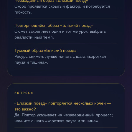
Неожиданный образ «Близкий поезд»
Скоро проявится скрытый фактор, и потребуется
гибкость.
Повторяющийся образ «Близкий поезд»
Сюжет закрепляет один и тот же урок: выбрать
реалистичный темп.
Тусклый образ «Близкий поезд»
Ресурс снижен; лучше начать с шага «короткая
пауза и тишина».
ВОПРОСЫ
«Близкий поезд» повторяется несколько ночей —
это важно?
Да. Повтор указывает на незавершённый процесс;
начните с шага «короткая пауза и тишина».