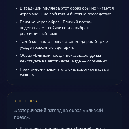
В традиции Миллера этот образ обычно читается
через внешние события и бытовые последствия.
Психика через образ «Близкий поезд»
подсказывает: сейчас важно выбрать
реалистичный темп.
Такой сон часто появляется, когда растёт риск:
уход в тревожные сценарии.
Образ «Близкий поезд» показывает, где вы
действуете на автопилоте, а где — осознанно.
Практический ключ этого сна: короткая пауза и
тишина.
ЭЗОТЕРИКА
Эзотерический взгляд на образ «Близкий
поезд».
В эзотерическом прочтении «Близкий поезд»