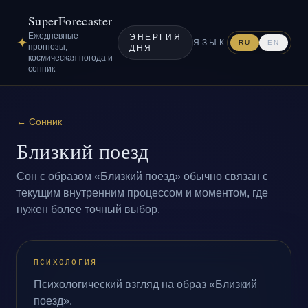
SuperForecaster
Ежедневные
ЭНЕРГИЯ
✦
ЯЗЫК
RU
EN
прогнозы,
ДНЯ
космическая погода и
сонник
←
Сонник
Близкий поезд
Сон с образом «Близкий поезд» обычно связан с
текущим внутренним процессом и моментом, где
нужен более точный выбор.
ПСИХОЛОГИЯ
Психологический взгляд на образ «Близкий
поезд».