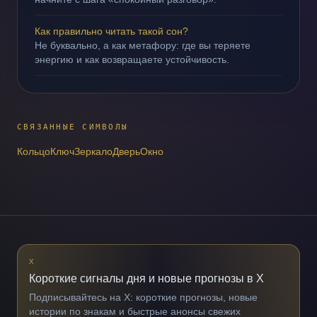
Как правильно читать такой сон?
Не буквально, а как метафору: где вы теряете
энергию и как возвращаете устойчивость.
СВЯЗАННЫЕ СИМВОЛЫ
Кольцо
Ключ
Зеркало
Дверь
Окно
X
Короткие сигналы дня и новые прогнозы в X
Подписывайтесь на X: короткие прогнозы, новые
истории по знакам и быстрые анонсы свежих