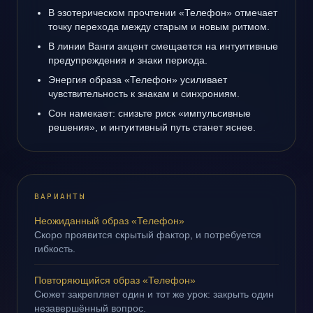
В эзотерическом прочтении «Телефон» отмечает
точку перехода между старым и новым ритмом.
В линии Ванги акцент смещается на интуитивные
предупреждения и знаки периода.
Энергия образа «Телефон» усиливает
чувствительность к знакам и синхрониям.
Сон намекает: снизьте риск «импульсивные
решения», и интуитивный путь станет яснее.
ВАРИАНТЫ
Неожиданный образ «Телефон»
Скоро проявится скрытый фактор, и потребуется
гибкость.
Повторяющийся образ «Телефон»
Сюжет закрепляет один и тот же урок: закрыть один
незавершённый вопрос.