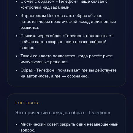
Сюжет с образом «Телефон» чаще связан с
контролем над задачами.
В трактовкам Цветкова этот образ обычно
читается через практический исход и жизненные
развилки.
Психика через образ «Телефон» подсказывает:
сейчас важно закрыть один незавершённый
вопрос.
Такой сон часто появляется, когда растёт риск:
импульсивные решения.
Образ «Телефон» показывает, где вы действуете
на автопилоте, а где — осознанно.
ЭЗОТЕРИКА
Эзотерический взгляд на образ «Телефон».
Мистический совет: закрыть один незавершённый
вопрос.