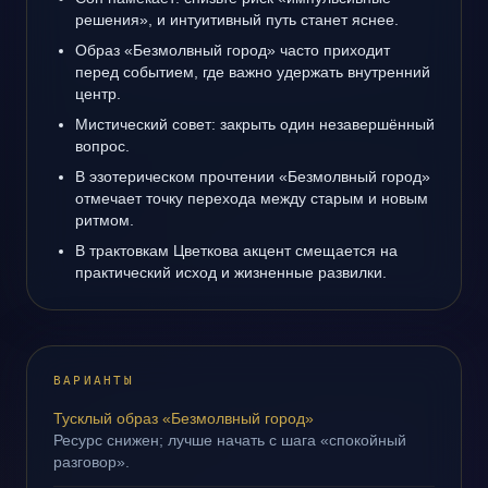
решения», и интуитивный путь станет яснее.
Образ «Безмолвный город» часто приходит
перед событием, где важно удержать внутренний
центр.
Мистический совет: закрыть один незавершённый
вопрос.
В эзотерическом прочтении «Безмолвный город»
отмечает точку перехода между старым и новым
ритмом.
В трактовкам Цветкова акцент смещается на
практический исход и жизненные развилки.
ВАРИАНТЫ
Тусклый образ «Безмолвный город»
Ресурс снижен; лучше начать с шага «спокойный
разговор».