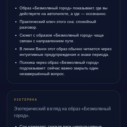
Образ «Безмолвный город» показывает, где вы
действуете на автопилоте, а где — осознанно.
Практический ключ этого сна: спокойный
разговор.
Сюжет с образом «Безмолвный город» чаще
связан с направлением пути.
В линии Ванги этот образ обычно читается через
интуитивные предупреждения и знаки периода.
Психика через образ «Безмолвный город»
подсказывает: сейчас важно закрыть один
незавершённый вопрос.
ЭЗОТЕРИКА
Эзотерический взгляд на образ «Безмолвный
город».
Сон намекает: снизьте риск «импульсивные