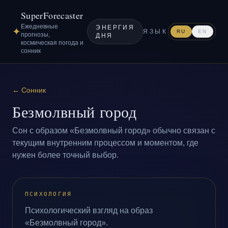
SuperForecaster
Ежедневные
ЭНЕРГИЯ
✦
ЯЗЫК
RU
EN
прогнозы,
ДНЯ
космическая погода и
сонник
←
Сонник
Безмолвный город
Сон с образом «Безмолвный город» обычно связан с
текущим внутренним процессом и моментом, где
нужен более точный выбор.
ПСИХОЛОГИЯ
Психологический взгляд на образ
«Безмолвный город».