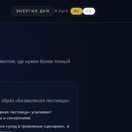
ЭНЕРГИЯ ДНЯ
ЯЗЫК
RU
EN
ентом, где нужен более точный
а образ «Безмолвная лестница».
вная лестница» усиливает
ам и синхрониям.
иск «уход в тревожные сценарии», и