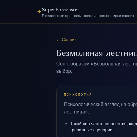
SuperForecaster
✦
Ежедневные прогнозы, космическая погода и сонник
←
Сонник
Безмолвная лестни
Сон с образом «Безмолвная лестн
выбор.
ПСИХОЛОГИЯ
Психологический взгляд на об
лестница».
Такой сон часто появляется, когд
тревожные сценарии.