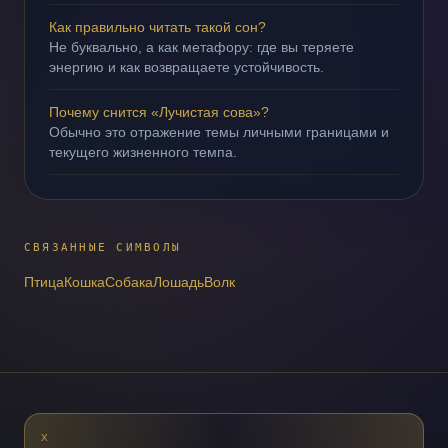
Как правильно читать такой сон?
Не буквально, а как метафору: где вы теряете
энергию и как возвращаете устойчивость.
Почему снится «Лучистая сова»?
Обычно это отражение темы личными границами и
текущего жизненного темпа.
СВЯЗАННЫЕ СИМВОЛЫ
Птица
Кошка
Собака
Лошадь
Волк
X