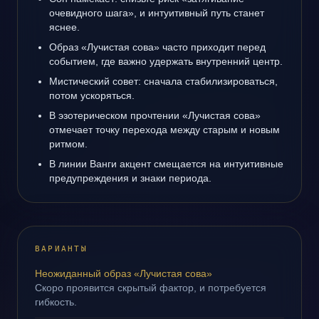
очевидного шага», и интуитивный путь станет
яснее.
Образ «Лучистая сова» часто приходит перед
событием, где важно удержать внутренний центр.
Мистический совет: сначала стабилизироваться,
потом ускоряться.
В эзотерическом прочтении «Лучистая сова»
отмечает точку перехода между старым и новым
ритмом.
В линии Ванги акцент смещается на интуитивные
предупреждения и знаки периода.
ВАРИАНТЫ
Неожиданный образ «Лучистая сова»
Скоро проявится скрытый фактор, и потребуется
гибкость.