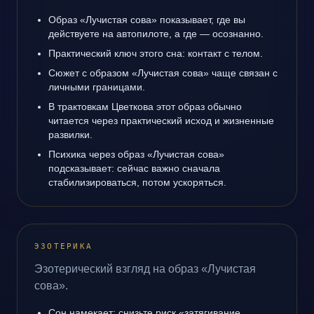
Образ «Лучистая сова» показывает, где вы
действуете на автопилоте, а где — осознанно.
Практический ключ этого сна: контакт с телом.
Сюжет с образом «Лучистая сова» чаще связан с
личными границами.
В трактовкам Цветкова этот образ обычно
читается через практический исход и жизненные
развилки.
Психика через образ «Лучистая сова»
подсказывает: сейчас важно сначала
стабилизироваться, потом ускоряться.
ЭЗОТЕРИКА
Эзотерический взгляд на образ «Лучистая
сова».
Сон намекает: снизьте риск «затягивание