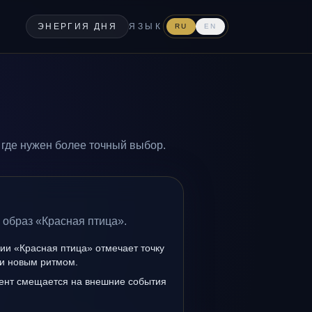
ЭНЕРГИЯ ДНЯ
ЯЗЫК
RU
EN
 где нужен более точный выбор.
 образ «Красная птица».
ии «Красная птица» отмечает точку
и новым ритмом.
ент смещается на внешние события