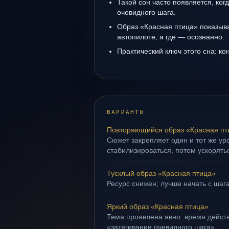
Такой сон часто появляется, когд
очевидного шага.
Образ «Красная птица» показывае
автопилоте, а где — осознанно.
Практический ключ этого сна: кон
ВАРИАНТЫ
Повторяющийся образ «Красная пт
Сюжет закрепляет один и тот же ур
стабилизироваться, потом ускорять
Тусклый образ «Красная птица»
Ресурс снижен; лучше начать с шага
Яркий образ «Красная птица»
Тема проявлена явно: время действ
«затягивание очевидного шага».