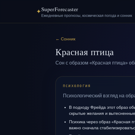
SuperForecaster
✦
Ежедневные прогнозы, космическая погода и сонник
←
Сонник
Красная птица
Сон с образом «Красная птица» об
ПСИХОЛОГИЯ
Психологический взгляд на обр
В подходу Фрейда этот образ об
скрытые желания и вытесненные 
Психика через образ «Красная п
важно сначала стабилизироватьс