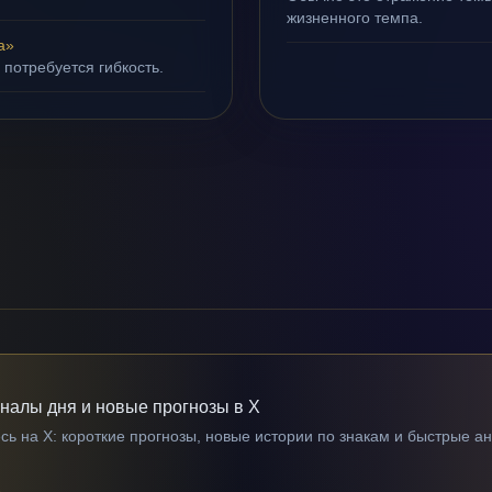
жизненного темпа.
а»
 потребуется гибкость.
гналы дня и новые прогнозы в X
ь на X: короткие прогнозы, новые истории по знакам и быстрые а
→