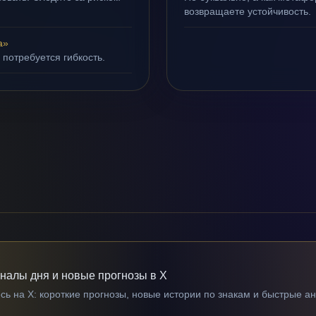
возвращаете устойчивость.
а»
 потребуется гибкость.
гналы дня и новые прогнозы в X
ь на X: короткие прогнозы, новые истории по знакам и быстрые а