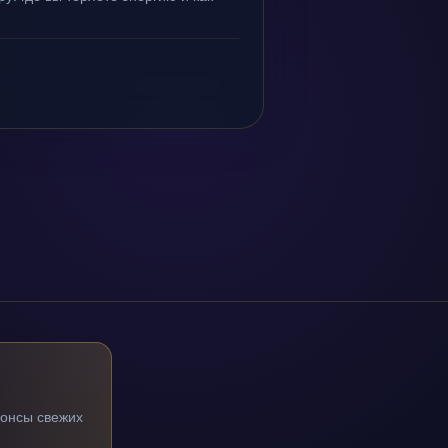
нонсы свежих