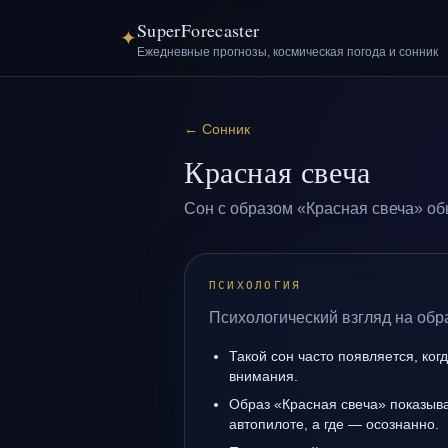
SuperForecaster
✦
Ежедневные прогнозы, космическая погода и сонник
←
Сонник
Красная свеча
Сон с образом «Красная свеча» об
ПСИХОЛОГИЯ
Психологический взгляд на обр
Такой сон часто появляется, ког
внимания.
Образ «Красная свеча» показывае
автопилоте, а где — осознанно.