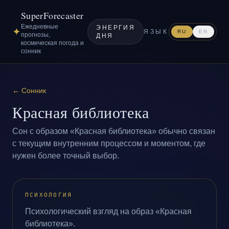
SuperForecaster
Ежедневные
ЭНЕРГИЯ
✦
ЯЗЫК
RU
EN
прогнозы,
ДНЯ
космическая погода и
сонник
←
Сонник
Красная библиотека
Сон с образом «Красная библиотека» обычно связан
с текущим внутренним процессом и моментом, где
нужен более точный выбор.
ПСИХОЛОГИЯ
Психологический взгляд на образ «Красная
библиотека».