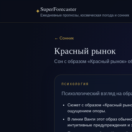
SuperForecaster
✦
Ежедневные прогнозы, космическая погода и сонник
←
Сонник
Красный рынок
Сон с образом «Красный рынок» об
ПСИХОЛОГИЯ
Психологический взгляд на обр
Сюжет с образом «Красный рыно
ощущением опоры.
В линии Ванги этот образ обычно
интуитивные предупреждения и 