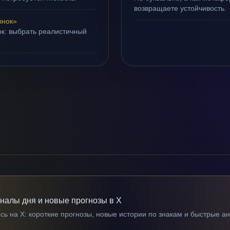
возвращаете устойчивость.
ынок»
ок: выбрать реалистичный
гналы дня и новые прогнозы в X
ь на X: короткие прогнозы, новые истории по знакам и быстрые а