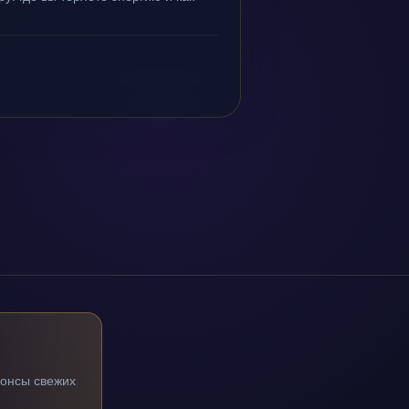
нонсы свежих