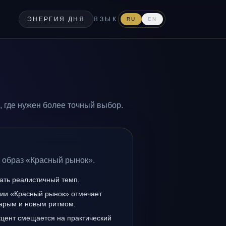
ЭНЕРГИЯ ДНЯ
ЯЗЫК
RU
EN
 где нужен более точный выбор.
а образ «Красный рынок».
ать реалистичный темп.
нии «Красный рынок» отмечает
тарым и новым ритмом.
кцент смещается на практический