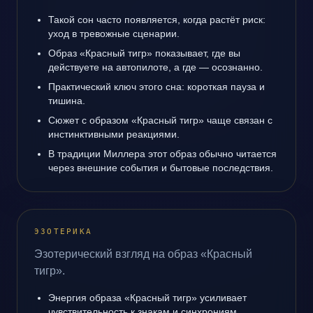
Такой сон часто появляется, когда растёт риск:
уход в тревожные сценарии.
Образ «Красный тигр» показывает, где вы
действуете на автопилоте, а где — осознанно.
Практический ключ этого сна: короткая пауза и
тишина.
Сюжет с образом «Красный тигр» чаще связан с
инстинктивными реакциями.
В традиции Миллера этот образ обычно читается
через внешние события и бытовые последствия.
ЭЗОТЕРИКА
Эзотерический взгляд на образ «Красный
тигр».
Энергия образа «Красный тигр» усиливает
чувствительность к знакам и синхрониям.