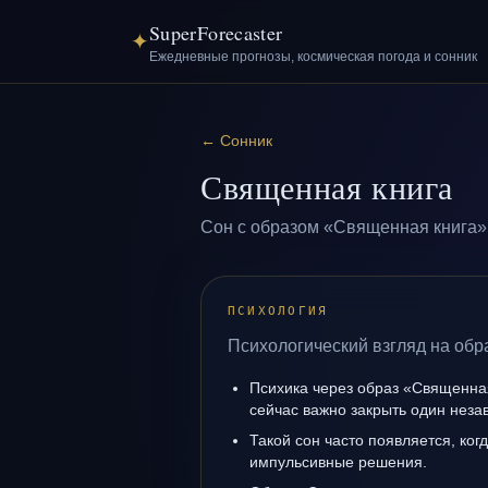
SuperForecaster
✦
Ежедневные прогнозы, космическая погода и сонник
←
Сонник
Священная книга
Сон с образом «Священная книга» 
ПСИХОЛОГИЯ
Психологический взгляд на обр
Психика через образ «Священная
сейчас важно закрыть один нез
Такой сон часто появляется, когд
импульсивные решения.