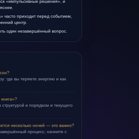
иск «импульсивные решения», и
 яснее.
» часто приходит перед событием,
ренний центр.
ыть один незавершённый вопрос.
 сон?
у: где вы теряете энергию и как
 книга»?
 структурой и порядком и текущего
ется несколько ночей — это важно?
завершённый процесс; начните с
.