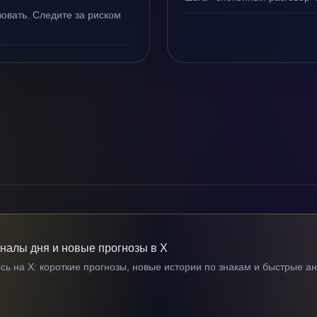
овать. Следите за риском
гналы дня и новые прогнозы в X
ь на X: короткие прогнозы, новые истории по знакам и быстрые а
→