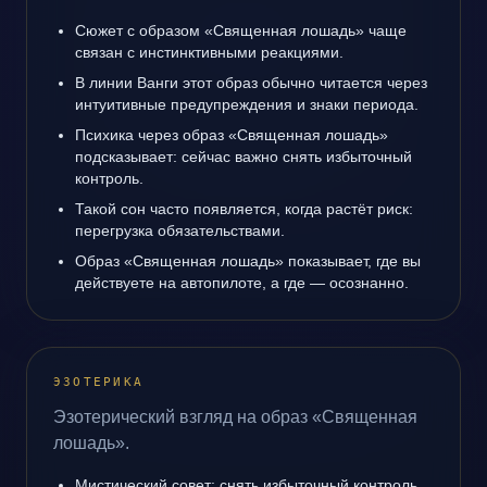
Сюжет с образом «Священная лошадь» чаще
связан с инстинктивными реакциями.
В линии Ванги этот образ обычно читается через
интуитивные предупреждения и знаки периода.
Психика через образ «Священная лошадь»
подсказывает: сейчас важно снять избыточный
контроль.
Такой сон часто появляется, когда растёт риск:
перегрузка обязательствами.
Образ «Священная лошадь» показывает, где вы
действуете на автопилоте, а где — осознанно.
ЭЗОТЕРИКА
Эзотерический взгляд на образ «Священная
лошадь».
Мистический совет: снять избыточный контроль.