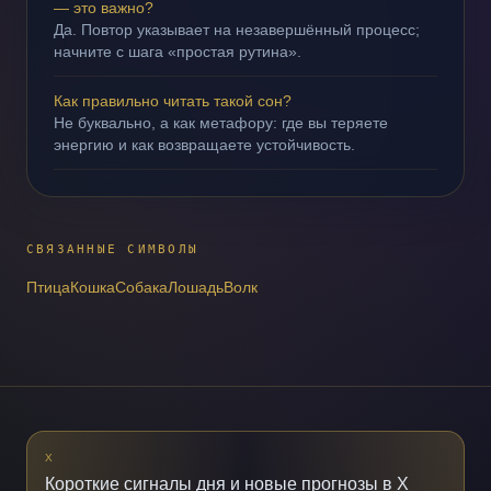
— это важно?
Да. Повтор указывает на незавершённый процесс;
начните с шага «простая рутина».
Как правильно читать такой сон?
Не буквально, а как метафору: где вы теряете
энергию и как возвращаете устойчивость.
СВЯЗАННЫЕ СИМВОЛЫ
Птица
Кошка
Собака
Лошадь
Волк
X
Короткие сигналы дня и новые прогнозы в X