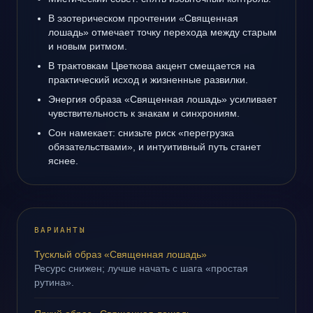
В эзотерическом прочтении «Священная
лошадь» отмечает точку перехода между старым
и новым ритмом.
В трактовкам Цветкова акцент смещается на
практический исход и жизненные развилки.
Энергия образа «Священная лошадь» усиливает
чувствительность к знакам и синхрониям.
Сон намекает: снизьте риск «перегрузка
обязательствами», и интуитивный путь станет
яснее.
ВАРИАНТЫ
Тусклый образ «Священная лошадь»
Ресурс снижен; лучше начать с шага «простая
рутина».