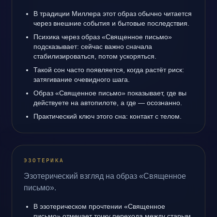
В традиции Миллера этот образ обычно читается
через внешние события и бытовые последствия.
Психика через образ «Священное письмо»
подсказывает: сейчас важно сначала
стабилизироваться, потом ускоряться.
Такой сон часто появляется, когда растёт риск:
затягивание очевидного шага.
Образ «Священное письмо» показывает, где вы
действуете на автопилоте, а где — осознанно.
Практический ключ этого сна: контакт с телом.
ЭЗОТЕРИКА
Эзотерический взгляд на образ «Священное
письмо».
В эзотерическом прочтении «Священное
письмо» отмечает точку перехода между старым