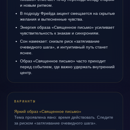
и новым ритмом.
В подходу Фрейда акцент смещается на скрытые
желания и вытесненные чувства.
Энергия образа «Священное письмо» усиливает
чувствительность к знакам и синхрониям.
Сон намекает: снизьте риск «затягивание
очевидного шага», и интуитивный путь станет
яснее.
Образ «Священное письмо» часто приходит
перед событием, где важно удержать внутренний
центр.
ВАРИАНТЫ
Яркий образ «Священное письмо»
Тема проявлена явно: время действовать. Следите
за риском «затягивание очевидного шага».