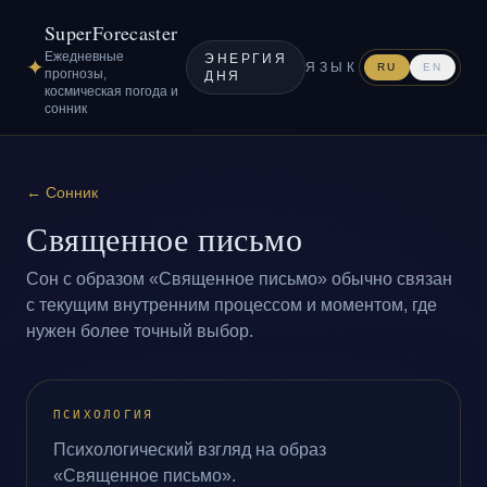
SuperForecaster
Ежедневные
ЭНЕРГИЯ
✦
ЯЗЫК
RU
EN
прогнозы,
ДНЯ
космическая погода и
сонник
←
Сонник
Священное письмо
Сон с образом «Священное письмо» обычно связан
с текущим внутренним процессом и моментом, где
нужен более точный выбор.
ПСИХОЛОГИЯ
Психологический взгляд на образ
«Священное письмо».