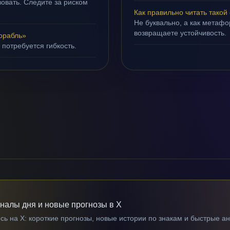
овать. Следите за риском
Как правильно читать такой
Не буквально, а как метафор
возвращаете устойчивость.
орабль»
 потребуется гибкость.
гналы дня и новые прогнозы в X
ь на X: короткие прогнозы, новые истории по знакам и быстрые а