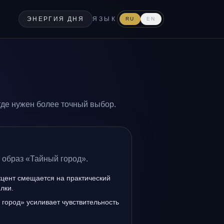
ЭНЕРГИЯ ДНЯ
ЯЗЫК
RU
EN
где нужен более точный выбор.
 образ «Тайный город».
кцент смещается на практический
лки.
город» усиливает чувствительность