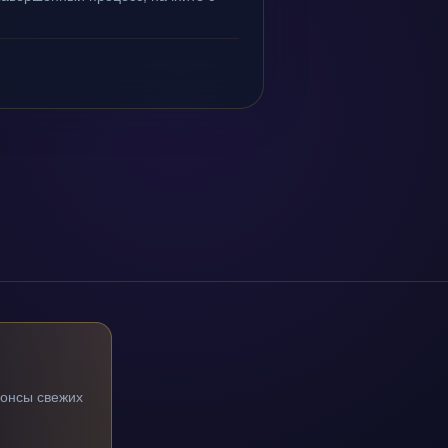
нонсы свежих