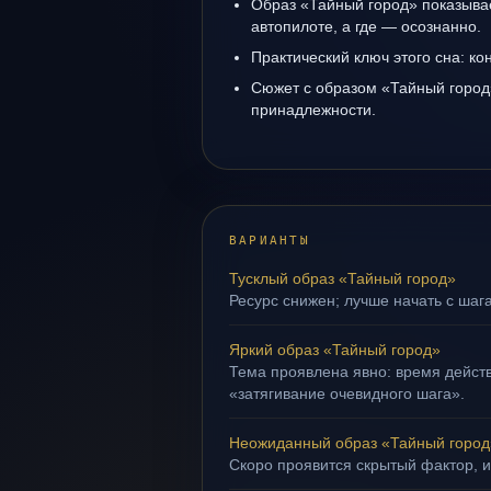
Образ «Тайный город» показывае
автопилоте, а где — осознанно.
Практический ключ этого сна: кон
Сюжет с образом «Тайный город
принадлежности.
ВАРИАНТЫ
Тусклый образ «Тайный город»
Ресурс снижен; лучше начать с шага
Яркий образ «Тайный город»
Тема проявлена явно: время действ
«затягивание очевидного шага».
Неожиданный образ «Тайный город
Скоро проявится скрытый фактор, и