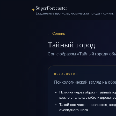
SuperForecaster
✦
Ежедневные прогнозы, космическая погода и сонник
←
Сонник
Тайный город
Сон с образом «Тайный город» обы
ПСИХОЛОГИЯ
Психологический взгляд на обр
Психика через образ «Тайный го
важно сначала стабилизироватьс
Такой сон часто появляется, когд
очевидного шага.