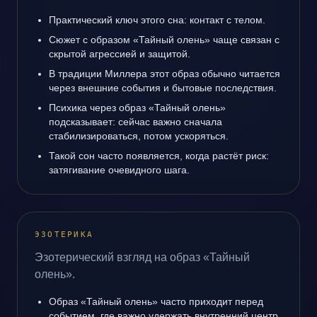
Практический ключ этого сна: контакт с телом.
Сюжет с образом «Тайный олень» чаще связан с
скрытой агрессией и защитой.
В традиции Миллера этот образ обычно читается
через внешние события и бытовые последствия.
Психика через образ «Тайный олень»
подсказывает: сейчас важно сначала
стабилизироваться, потом ускоряться.
Такой сон часто появляется, когда растёт риск:
затягивание очевидного шага.
ЭЗОТЕРИКА
Эзотерический взгляд на образ «Тайный
олень».
Образ «Тайный олень» часто приходит перед
событием, где важно удержать внутренний центр.