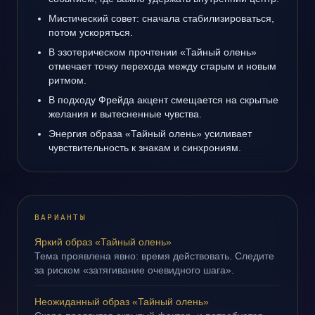
Мистический совет: сначала стабилизироваться,
потом ускоряться.
В эзотерическом прочтении «Тайный олень»
отмечает точку перехода между старым и новым
ритмом.
В подходу Фрейда акцент смещается на скрытые
желания и вытесненные чувства.
Энергия образа «Тайный олень» усиливает
чувствительность к знакам и синхрониям.
ВАРИАНТЫ
Яркий образ «Тайный олень»
Тема проявлена явно: время действовать. Следите
за риском «затягивание очевидного шага».
Неожиданный образ «Тайный олень»