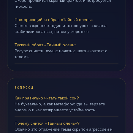
Скоро проявится скрытый фактор, и потребуется
гибкость.
Повторяющийся образ «Тайный олень»
Сюжет закрепляет один и тот же урок: сначала
стабилизироваться, потом ускоряться.
Тусклый образ «Тайный олень»
Ресурс снижен; лучше начать с шага «контакт с
телом».
ВОПРОСЫ
Как правильно читать такой сон?
Не буквально, а как метафору: где вы теряете
энергию и как возвращаете устойчивость.
Почему снится «Тайный олень»?
Обычно это отражение темы скрытой агрессией и