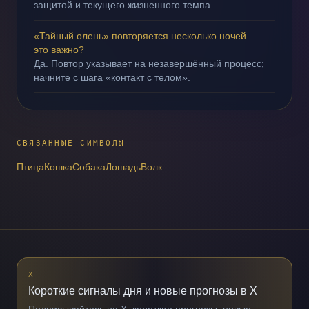
защитой и текущего жизненного темпа.
«Тайный олень» повторяется несколько ночей —
это важно?
Да. Повтор указывает на незавершённый процесс;
начните с шага «контакт с телом».
СВЯЗАННЫЕ СИМВОЛЫ
Птица
Кошка
Собака
Лошадь
Волк
X
Короткие сигналы дня и новые прогнозы в X