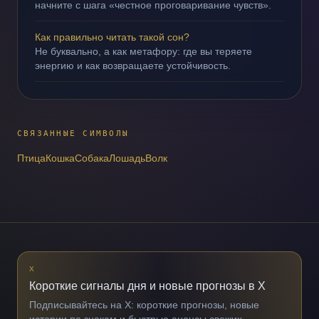
начните с шага «честное проговаривание чувств».
Как правильно читать такой сон?
Не буквально, а как метафору: где вы теряете
энергию и как возвращаете устойчивость.
СВЯЗАННЫЕ СИМВОЛЫ
Птица
Кошка
Собака
Лошадь
Волк
X
Короткие сигналы дня и новые прогнозы в X
Подписывайтесь на X: короткие прогнозы, новые