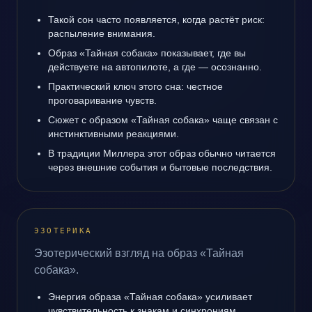
Такой сон часто появляется, когда растёт риск:
распыление внимания.
Образ «Тайная собака» показывает, где вы
действуете на автопилоте, а где — осознанно.
Практический ключ этого сна: честное
проговаривание чувств.
Сюжет с образом «Тайная собака» чаще связан с
инстинктивными реакциями.
В традиции Миллера этот образ обычно читается
через внешние события и бытовые последствия.
ЭЗОТЕРИКА
Эзотерический взгляд на образ «Тайная
собака».
Энергия образа «Тайная собака» усиливает
чувствительность к знакам и синхрониям.