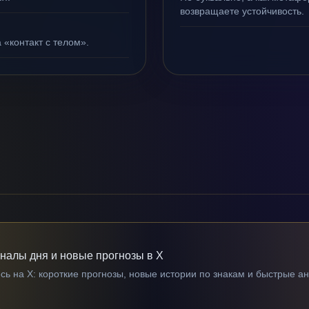
возвращаете устойчивость.
 «контакт с телом».
гналы дня и новые прогнозы в X
ь на X: короткие прогнозы, новые истории по знакам и быстрые а
→