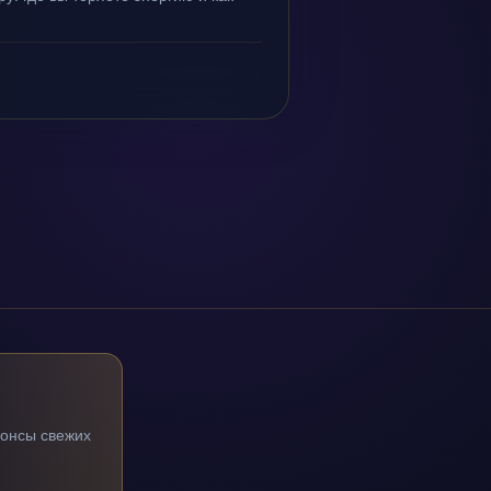
нонсы свежих