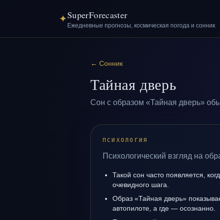
SuperForecaster
✦
Ежедневные прогнозы, космическая погода и сонник
←
Сонник
Тайная дверь
Сон с образом «Тайная дверь» обы
ПСИХОЛОГИЯ
Психологический взгляд на обр
Такой сон часто появляется, когд
очевидного шага.
Образ «Тайная дверь» показывает
автопилоте, а где — осознанно.