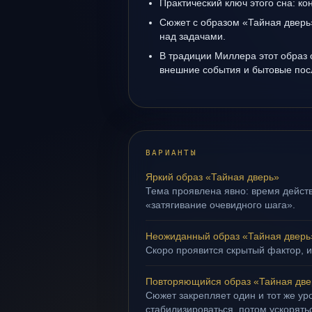
Практический ключ этого сна: кон
Сюжет с образом «Тайная дверь
над задачами.
В традиции Миллера этот образ 
внешние события и бытовые пос
ВАРИАНТЫ
Яркий образ «Тайная дверь»
Тема проявлена явно: время действ
«затягивание очевидного шага».
Неожиданный образ «Тайная дверь
Скоро проявится скрытый фактор, и
Повторяющийся образ «Тайная две
Сюжет закрепляет один и тот же ур
стабилизироваться, потом ускорять