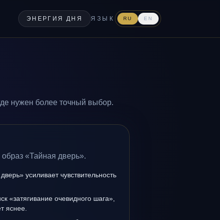
ЭНЕРГИЯ ДНЯ
ЯЗЫК
RU
EN
где нужен более точный выбор.
 образ «Тайная дверь».
дверь» усиливает чувствительность
иск «затягивание очевидного шага»,
т яснее.