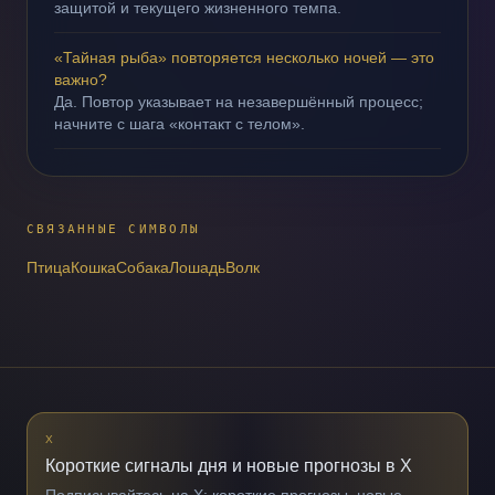
защитой и текущего жизненного темпа.
«Тайная рыба» повторяется несколько ночей — это
важно?
Да. Повтор указывает на незавершённый процесс;
начните с шага «контакт с телом».
СВЯЗАННЫЕ СИМВОЛЫ
Птица
Кошка
Собака
Лошадь
Волк
X
Короткие сигналы дня и новые прогнозы в X