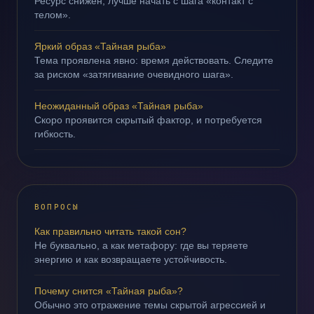
Ресурс снижен; лучше начать с шага «контакт с
телом».
Яркий образ «Тайная рыба»
Тема проявлена явно: время действовать. Следите
за риском «затягивание очевидного шага».
Неожиданный образ «Тайная рыба»
Скоро проявится скрытый фактор, и потребуется
гибкость.
ВОПРОСЫ
Как правильно читать такой сон?
Не буквально, а как метафору: где вы теряете
энергию и как возвращаете устойчивость.
Почему снится «Тайная рыба»?
Обычно это отражение темы скрытой агрессией и