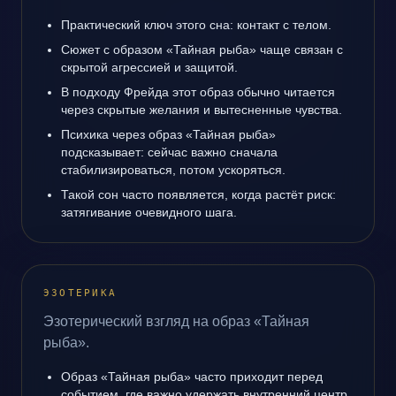
Практический ключ этого сна: контакт с телом.
Сюжет с образом «Тайная рыба» чаще связан с
скрытой агрессией и защитой.
В подходу Фрейда этот образ обычно читается
через скрытые желания и вытесненные чувства.
Психика через образ «Тайная рыба»
подсказывает: сейчас важно сначала
стабилизироваться, потом ускоряться.
Такой сон часто появляется, когда растёт риск:
затягивание очевидного шага.
ЭЗОТЕРИКА
Эзотерический взгляд на образ «Тайная
рыба».
Образ «Тайная рыба» часто приходит перед
событием, где важно удержать внутренний центр.