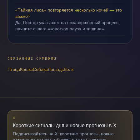
«Тайная лиса» повторяется несколько ночей — это
важно?
Да. Повтор указывает на незавершённый процесс;
начните с шага «короткая пауза и тишина».
СВЯЗАННЫЕ СИМВОЛЫ
Птица
Кошка
Собака
Лошадь
Волк
X
Короткие сигналы дня и новые прогнозы в X
Подписывайтесь на X: короткие прогнозы, новые