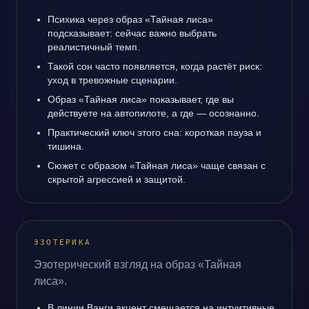
Психика через образ «Тайная лиса»
подсказывает: сейчас важно выбрать
реалистичный темп.
Такой сон часто появляется, когда растёт риск:
уход в тревожные сценарии.
Образ «Тайная лиса» показывает, где вы
действуете на автопилоте, а где — осознанно.
Практический ключ этого сна: короткая пауза и
тишина.
Сюжет с образом «Тайная лиса» чаще связан с
скрытой агрессией и защитой.
ЭЗОТЕРИКА
Эзотерический взгляд на образ «Тайная
лиса».
В линии Ванги акцент смещается на интуитивные